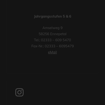
Jahrgangsstufen 5 & 6
Amselweg 9
58256 Ennepetal
Tel.: 02333 – 609 5470
Fax-Nr.: 02333 – 6095479
eMail
Instagram