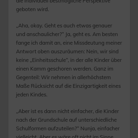
die individuell bestmögliche Perspektive
geboten wird.
„Aha, okay. Geht es auch etwas genauer
und anschaulicher?“ Ja, geht es. Am besten
fange ich damit an, eine Missdeutung meiner
Antwort oben auszuräumen: Nein, wir sind
keine „Einheitsschule“, in der alle Kinder über
einen Kamm geschoren werden. Ganz im
Gegenteil: Wir nehmen in allerhöchstem
Maße Rücksicht auf die Einzigartigkeit eines
jeden Kindes.
„Aber ist es dann nicht einfacher, die Kinder
nach der Grundschule auf unterschiedliche
Schulformen aufzuteilen?“ Nunja, einfacher
vielleicht. Aber es wäre oft nicht im Sinne