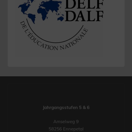
Jahrgangsstufen 5 & 6
Amselweg 9
58256 Ennepetal