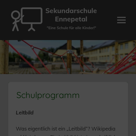
Zum
Inhalt
springen
Menü
Sekundarschule
Ennepetal
Schulprogramm
Leitbild
Was eigentlich ist ein „Leitbild“? Wikipedia