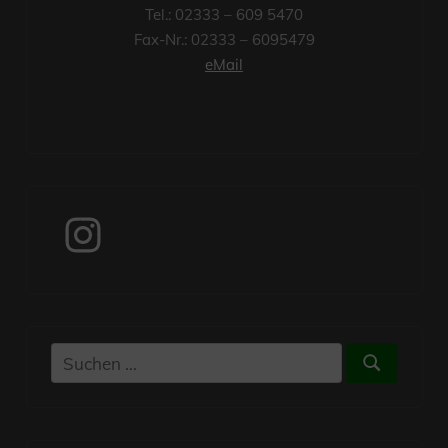
Tel.: 02333 – 609 5470
Fax-Nr.: 02333 – 6095479
eMail
Instagram
Suchen
Suchen
nach: