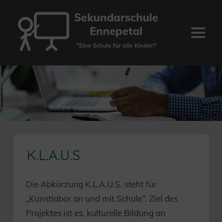
Zum
Inhalt
springen
Menü
Sekundarschule
Ennepetal
K.L.A.U.S
Die Abkürzung K.L.A.U.S. steht für
„Kunstlabor an und mit Schule“. Ziel des
Projektes ist es, kulturelle Bildung an