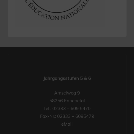
Jahrgangsstufen 5 & 6
Amselweg 9
58256 Ennepetal
Tel.: 02333 – 609 5470
Fax-Nr.: 02333 – 6095479
eMail