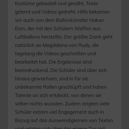
Kostüme gebastelt und genäht, Texte
gelernt und Videos gedreht. Hilfe bekamen
wir auch von dem Ballonkünstler Hakan
Eren, der mit den Schülern Waffen aus
Luftballons herstellte. Der größte Dank geht
natürlich an Magdalena von Rudy, die
tagelang die Videos geschnitten und
bearbeitet hat. Die Ergebnisse sind
beeindruckend. Die Schüler sind über sich
hinaus gewachsen, sind in für sie
unbekannte Rollen geschlüpft und haben
Talente an sich entdeckt, von denen sie
selber nichts wussten. Zudem zeigten viele
Schüler extrem viel Engagement auch in
Bezug auf das Auswendiglernen von Texten
und setzten sich über das eigene Tun mit