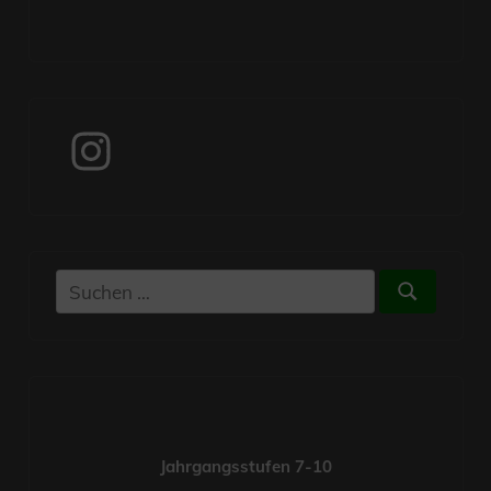
Instagram
Suchen
Suchen
nach:
Jahrgangsstufen 7-10