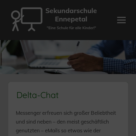
Zum
Inhalt
springen
Menü
Sekundarschule
Ennepetal
Delta-Chat
Messenger erfreuen sich großer Beliebtheit
und sind neben – den meist geschäftlich
genutzten – eMails so etwas wie der