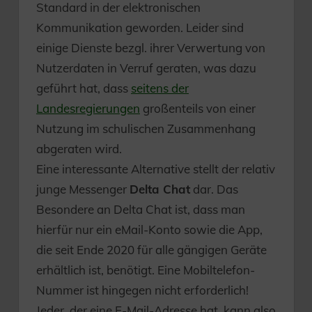
Standard in der elektronischen
Kommunikation geworden. Leider sind
einige Dienste bezgl. ihrer Verwertung von
Nutzerdaten in Verruf geraten, was dazu
geführt hat, dass
seitens der
Landesregierungen
großenteils von einer
Nutzung im schulischen Zusammenhang
abgeraten wird.
Eine interessante Alternative stellt der relativ
junge Messenger
Delta Chat
dar. Das
Besondere an Delta Chat ist, dass man
hierfür nur ein eMail-Konto sowie die App,
die seit Ende 2020 für alle gängigen Geräte
erhältlich ist, benötigt. Eine Mobiltelefon-
Nummer ist hingegen nicht erforderlich!
Jeder, der eine E-Mail-Adresse hat, kann also