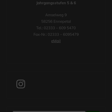
Jahrgangsstufen 5 & 6
Amselweg 9
58256 Ennepetal
Tel.: 02333 – 609 5470
Fax-Nr.: 02333 – 6095479
eMail
Instagram