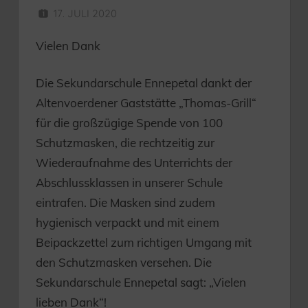
17. JULI 2020
SEKUNDARSCHULE
Vielen Dank
Die Sekundarschule Ennepetal dankt der
Altenvoerdener Gaststätte „Thomas-Grill“
für die großzügige Spende von 100
Schutzmasken, die rechtzeitig zur
Wiederaufnahme des Unterrichts der
Abschlussklassen in unserer Schule
eintrafen. Die Masken sind zudem
hygienisch verpackt und mit einem
Beipackzettel zum richtigen Umgang mit
den Schutzmasken versehen. Die
Sekundarschule Ennepetal sagt: „Vielen
lieben Dank“!