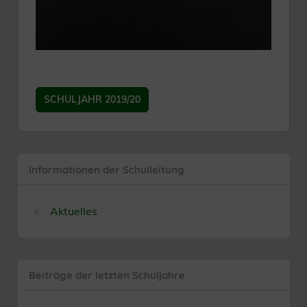
SCHULJAHR 2019/20
Informationen der Schulleitung
Aktuelles
Beiträge der letzten Schuljahre