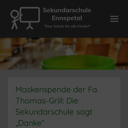
Zum
Inhalt
springen
Menü
Sekundarschule
Ennepetal
Maskenspende der Fa.
Thomas-Grill: Die
Sekundarschule sagt
„Danke“