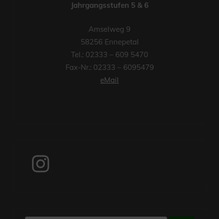
Jahrgangsstufen 5 & 6
Amselweg 9
58256 Ennepetal
Tel.: 02333 – 609 5470
Fax-Nr.: 02333 – 6095479
eMail
Instagram