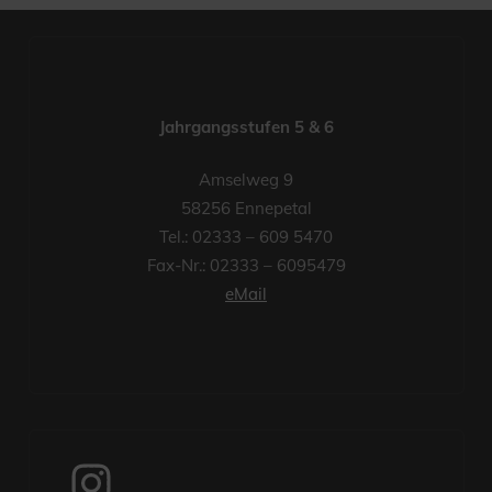
Jahrgangsstufen 5 & 6
Amselweg 9
58256 Ennepetal
Tel.: 02333 – 609 5470
Fax-Nr.: 02333 – 6095479
eMail
Instagram