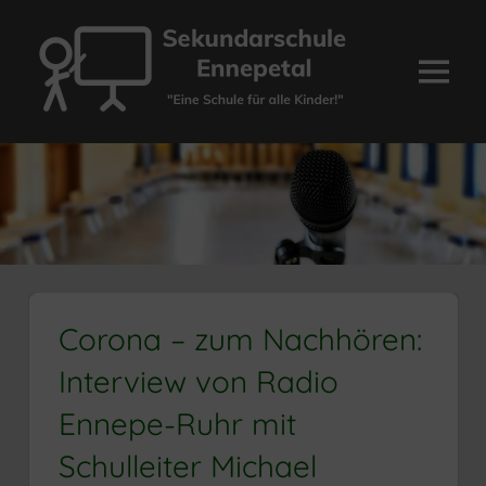
Zum
Inhalt
springen
Menü
Sekundarschule
Ennepetal
Corona – zum Nachhören:
Interview von Radio
Ennepe-Ruhr mit
Schulleiter Michael