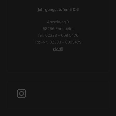
Jahrgangsstufen 5 & 6
Amselweg 9
58256 Ennepetal
Tel.: 02333 – 609 5470
Fax-Nr.: 02333 – 6095479
eMail
Instagram