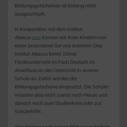
Bildungsgutscheinen ist bislang nicht
ausgeschöpft.
In Kooperation mit dem Institut
Abacus
>>>
können wir Ihren Kindern nun
einen besonderen Service anbieten: Das
Institut Abacus bietet 10mal
Förderunterricht im Fach Deutsch im
Anschluss an den Unterricht in unserer
Schule an. Dafür werden die
Bildungsgutscheine eingesetzt. Die Schüler
müssten also nicht zuerst nach Hause und
danach noch zum Studienkreis oder zur
Schülerhilfe.
Wer bislang noch keinen Bildungsgutschein