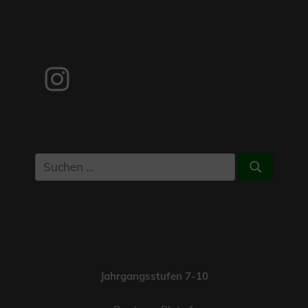
Instagram
Suchen
Suchen
nach:
Jahrgangsstufen 7-10