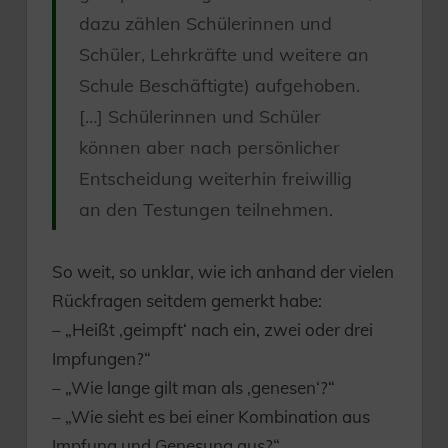
dazu zählen Schülerinnen und
Schüler, Lehrkräfte und weitere an
Schule Beschäftigte) aufgehoben.
[…] Schülerinnen und Schüler
können aber nach persönlicher
Entscheidung weiterhin freiwillig
an den Testungen teilnehmen.
So weit, so unklar, wie ich anhand der vielen
Rückfragen seitdem gemerkt habe:
– „Heißt ‚geimpft‘ nach ein, zwei oder drei
Impfungen?“
– „Wie lange gilt man als ‚genesen‘?“
– „Wie sieht es bei einer Kombination aus
Impfung und Genesung aus?“