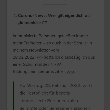
Corona-News: Wer gilt eigentlich als
„immunisiert“?
Immunisierte Personen genießen immer
mehr Freiheiten – so auch in der Schule: In
meinem Newsletter vom
18.02.2022
>>>
hatte ich diesbezüglich aus
einer Schulmail des NRW-
Bildungsministeriums zitiert
>>>
:
Ab Montag, 28. Februar 2022, wird
die Testpflicht für bereits
immunisierte Personen (also
geimpfte oder genesene Personen;