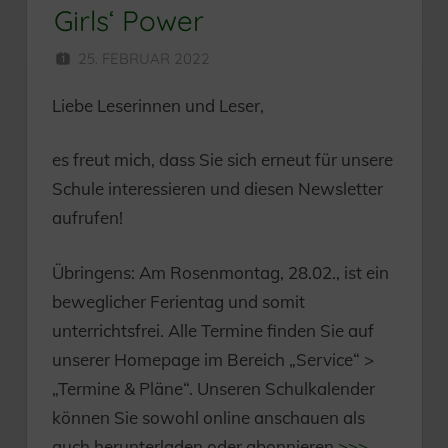
Girls‘ Power
25. FEBRUAR 2022
HERR MÜNZER
Liebe Leserinnen und Leser,
es freut mich, dass Sie sich erneut für unsere
Schule interessieren und diesen Newsletter
aufrufen!
Übringens: Am Rosenmontag, 28.02., ist ein
beweglicher Ferientag und somit
unterrichtsfrei. Alle Termine finden Sie auf
unserer Homepage im Bereich „Service“ >
„Termine & Pläne“. Unseren Schulkalender
können Sie sowohl online anschauen als
auch herunterladen oder abonnieren
>>>
.