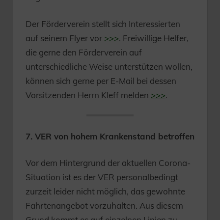
Der Förderverein stellt sich Interessierten
auf seinem Flyer vor
>>>
. Freiwillige Helfer,
die gerne den Förderverein auf
unterschiedliche Weise unterstützen wollen,
können sich gerne per E-Mail bei dessen
Vorsitzenden Herrn Kleff melden
>>>
.
7. VER von hohem Krankenstand betroffen
Vor dem Hintergrund der aktuellen Corona-
Situation ist es der VER personalbedingt
zurzeit leider nicht möglich, das gewohnte
Fahrtenangebot vorzuhalten. Aus diesem
Grund kommt es auf einzelnen Linien zu