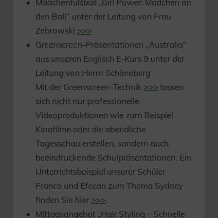
Mädchenfußball „Girl Power: Mädchen an
den Ball“ unter der Leitung von Frau
Zebrowski
>>>
Greenscreen-Präsentationen „Australia“
aus unseren Englisch E-Kurs 9 unter der
Leitung von Herrn Schöneberg
Mit der Greenscreen-Technik
>>>
lassen
sich nicht nur professionelle
Videoproduktionen wie zum Beispiel
Kinofilme oder die abendliche
Tagesschau erstellen, sondern auch
beeindruckende Schulpräsentationen. Ein
Unterrichtsbeispiel unserer Schüler
Franco und Efecan zum Thema Sydney
finden Sie hier
>>>
.
Mittagsangebot „Hair Styling – Schnelle