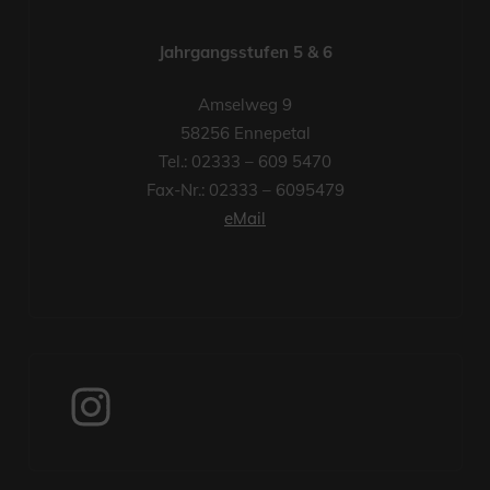
Jahrgangsstufen 5 & 6
Amselweg 9
58256 Ennepetal
Tel.: 02333 – 609 5470
Fax-Nr.: 02333 – 6095479
eMail
Instagram