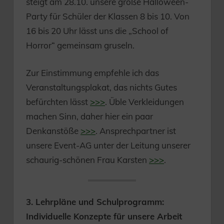
steigt am 28.10. unsere große Halloween-
Party für Schüler der Klassen 8 bis 10. Von
16 bis 20 Uhr lässt uns die „School of
Horror“ gemeinsam gruseln.
Zur Einstimmung empfehle ich das
Veranstaltungsplakat, das nichts Gutes
befürchten lässt
>>>
. Üble Verkleidungen
machen Sinn, daher hier ein paar
Denkanstöße
>>>
. Ansprechpartner ist
unsere Event-AG unter der Leitung unserer
schaurig-schönen Frau Karsten
>>>
.
3. Lehrpläne und Schulprogramm:
Individuelle Konzepte für unsere Arbeit