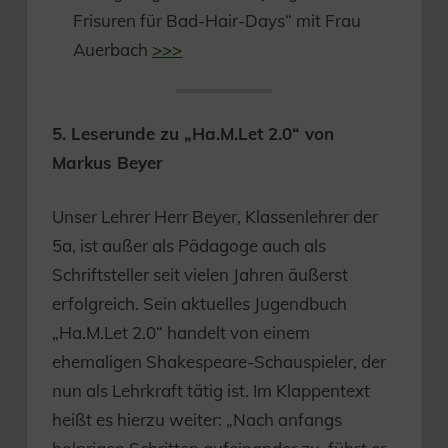
Frisuren für Bad-Hair-Days“ mit Frau
Auerbach
>>>
5. Leserunde zu „Ha.M.Let 2.0“ von
Markus Beyer
Unser Lehrer Herr Beyer, Klassenlehrer der
5a, ist außer als Pädagoge auch als
Schriftsteller seit vielen Jahren äußerst
erfolgreich. Sein aktuelles Jugendbuch
„Ha.M.Let 2.0“ handelt von einem
ehemaligen Shakespeare-Schauspieler, der
nun als Lehrkraft tätig ist. Im Klappentext
heißt es hierzu weiter: „Nach anfangs