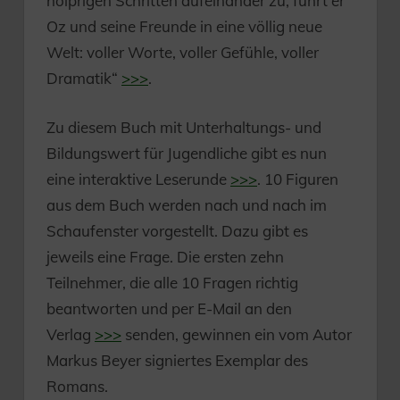
holprigen Schritten aufeinander zu, führt er
Oz und seine Freunde in eine völlig neue
Welt: voller Worte, voller Gefühle, voller
Dramatik“
>>>
.
Zu diesem Buch mit Unterhaltungs- und
Bildungswert für Jugendliche gibt es nun
eine interaktive Leserunde
>>>
. 10 Figuren
aus dem Buch werden nach und nach im
Schaufenster vorgestellt. Dazu gibt es
jeweils eine Frage. Die ersten zehn
Teilnehmer, die alle 10 Fragen richtig
beantworten und per E-Mail an den
Verlag
>>>
senden, gewinnen ein vom Autor
Markus Beyer signiertes Exemplar des
Romans.