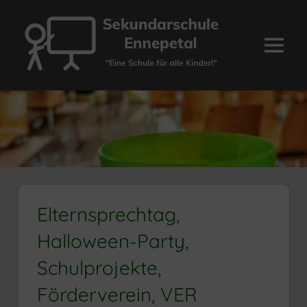
Zum
Inhalt
springen
Menü
Sekundarschule
Ennepetal
Elternsprechtag,
Halloween-Party,
Schulprojekte,
Förderverein, VER