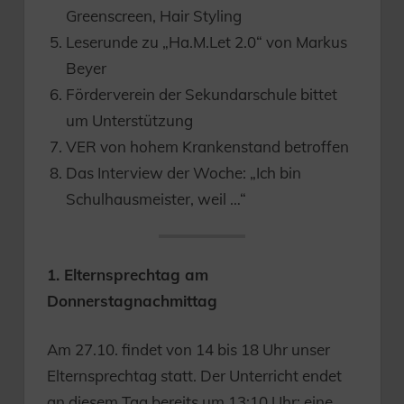
Greenscreen, Hair Styling
Leserunde zu „Ha.M.Let 2.0“ von Markus
Beyer
Förderverein der Sekundarschule bittet
um Unterstützung
VER von hohem Krankenstand betroffen
Das Interview der Woche: „Ich bin
Schulhausmeister, weil …“
1. Elternsprechtag am
Donnerstagnachmittag
Am 27.10. findet von 14 bis 18 Uhr unser
Elternsprechtag statt. Der Unterricht endet
an diesem Tag bereits um 13:10 Uhr; eine