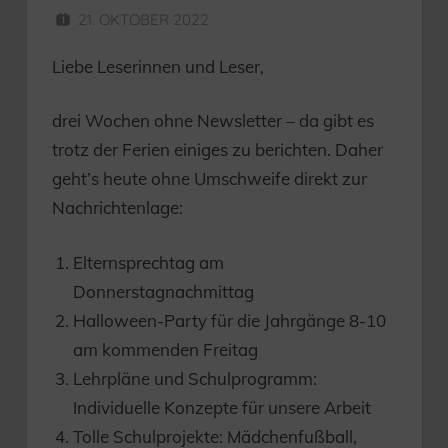
21. OKTOBER 2022
HERR MÜNZER
Liebe Leserinnen und Leser,
drei Wochen ohne Newsletter – da gibt es
trotz der Ferien einiges zu berichten. Daher
geht’s heute ohne Umschweife direkt zur
Nachrichtenlage:
Elternsprechtag am
Donnerstagnachmittag
Halloween-Party für die Jahrgänge 8-10
am kommenden Freitag
Lehrpläne und Schulprogramm:
Individuelle Konzepte für unsere Arbeit
Tolle Schulprojekte: Mädchenfußball,