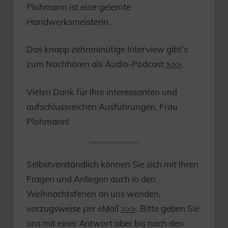
Plohmann ist eine gelernte
Handwerksmeisterin.
Das knapp zehnminütige Interview gibt’s
zum Nachhören als Audio-Podcast
>>>
.
Vielen Dank für Ihre interessanten und
aufschlussreichen Ausführungen, Frau
Plohmann!
Selbstverständlich können Sie sich mit Ihren
Fragen und Anliegen auch in den
Weihnachtsferien an uns wenden,
vorzugsweise per eMail
>>>
. Bitte geben Sie
uns mit einer Antwort aber bis nach den