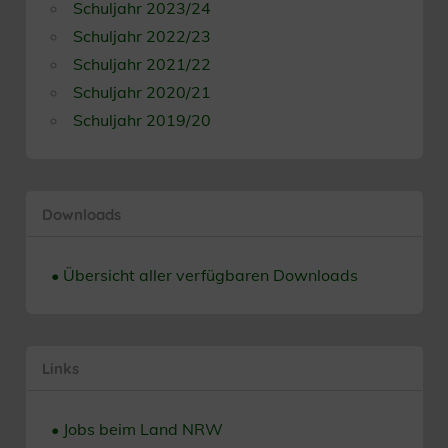
Schuljahr 2023/24
Schuljahr 2022/23
Schuljahr 2021/22
Schuljahr 2020/21
Schuljahr 2019/20
Downloads
• Übersicht aller verfügbaren Downloads
Links
• Jobs beim Land NRW