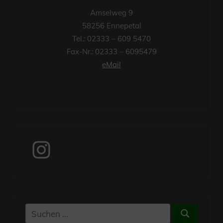
Amselweg 9
58256 Ennepetal
Tel.: 02333 – 609 5470
Fax-Nr.: 02333 – 6095479
eMail
Instagram
Suchen
Suchen