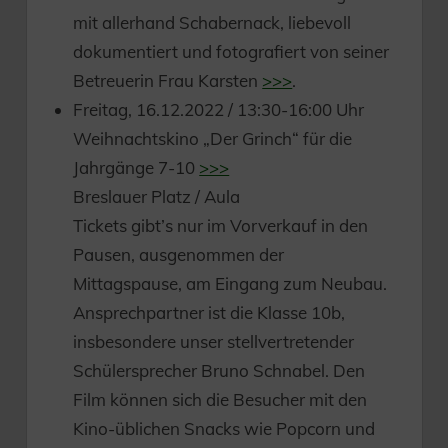
mit allerhand Schabernack, liebevoll
dokumentiert und fotografiert von seiner
Betreuerin Frau Karsten
>>>
.
Freitag, 16.12.2022 / 13:30-16:00 Uhr
Weihnachtskino „Der Grinch“ für die
Jahrgänge 7-10
>>>
Breslauer Platz / Aula
Tickets gibt’s nur im Vorverkauf in den
Pausen, ausgenommen der
Mittagspause, am Eingang zum Neubau.
Ansprechpartner ist die Klasse 10b,
insbesondere unser stellvertretender
Schülersprecher Bruno Schnabel. Den
Film können sich die Besucher mit den
Kino-üblichen Snacks wie Popcorn und