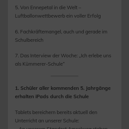
5. Von Ennepetal in die Welt –
Luftballonwettbewerb ein voller Erfolg
6. Fachkräftemangel, auch und gerade im
Schulbereich
7. Das Interview der Woche: „Ich erlebe uns
als Kümmerer-Schule“
1. Schüler aller kommenden 5. Jahrgänge
erhalten iPads durch die Schule
Tablets bereichern bereits aktuell den
Unterricht an unserer Schule:
– An unserem Standort Amselweg stehen