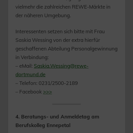
vielmehr die zahlreichen REWE-Märkte in
der näheren Umgebung.
Interessenten setzen sich bitte mit Frau
Saskia Wessing von der extra hierfür
geschaffenen Abteilung Personalgewinnung
in Verbindung:
– eMail:
Saskia.Wessing@rewe-
dortmund.de
– Telefon: 0231/2500-2189
– Facebook
>>>
4. Beratungs- und Anmeldetag am
Berufskolleg Ennepetal