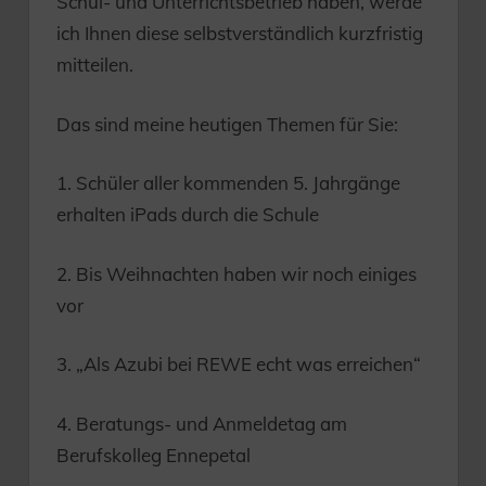
Schul- und Unterrichtsbetrieb haben, werde
ich Ihnen diese selbstverständlich kurzfristig
mitteilen.
Das sind meine heutigen Themen für Sie:
1. Schüler aller kommenden 5. Jahrgänge
erhalten iPads durch die Schule
2. Bis Weihnachten haben wir noch einiges
vor
3. „Als Azubi bei REWE echt was erreichen“
4. Beratungs- und Anmeldetag am
Berufskolleg Ennepetal