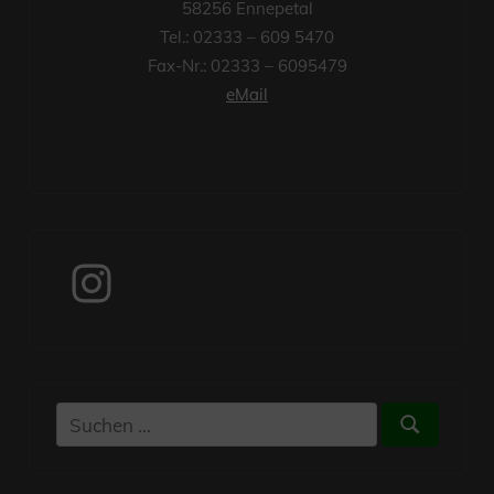
58256 Ennepetal
Tel.: 02333 – 609 5470
Fax-Nr.: 02333 – 6095479
eMail
Instagram
Suchen
Suchen
nach: