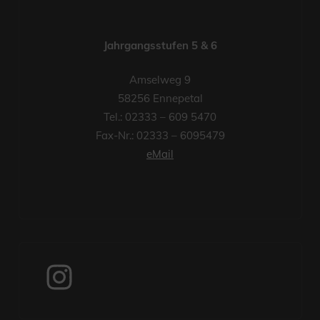
Jahrgangsstufen 5 & 6
Amselweg 9
58256 Ennepetal
Tel.: 02333 – 609 5470
Fax-Nr.: 02333 – 6095479
eMail
Instagram