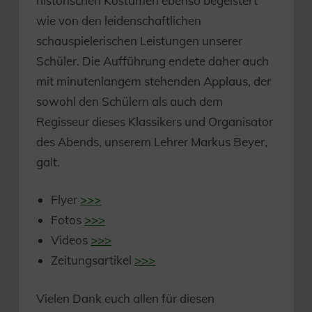
historischen Kostümen ebenso begeistert
wie von den leidenschaftlichen
schauspielerischen Leistungen unserer
Schüler. Die Aufführung endete daher auch
mit minutenlangem stehenden Applaus, der
sowohl den Schülern als auch dem
Regisseur dieses Klassikers und Organisator
des Abends, unserem Lehrer Markus Beyer,
galt.
Flyer
>>>
Fotos
>>>
Videos
>>>
Zeitungsartikel
>>>
Vielen Dank euch allen für diesen