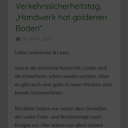
Verkehrssicherheitstag,
„Handwerk hat goldenen
Boden“
20. APRIL 2023
HERR MÜNZER
Liebe Leserinnen & Leser,
zuerst die schlechte Nachricht: Leider sind
die Osterferien schon wieder vorüber. Aber
es gibt auch eine gute: In neun Wochen sind
bereits Sommerferien.
Bis dahin haben wir neben dem Genießen
der vielen Feier- und Brückentage noch
Einiges vor. Hier wären vor allem unsere