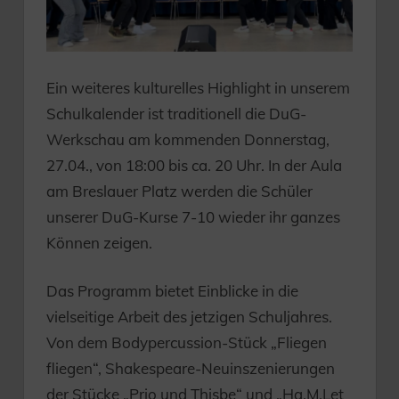
Ein weiteres kulturelles Highlight in unserem
Schulkalender ist traditionell die DuG-
Werkschau am kommenden Donnerstag,
27.04., von 18:00 bis ca. 20 Uhr. In der Aula
am Breslauer Platz werden die Schüler
unserer DuG-Kurse 7-10 wieder ihr ganzes
Können zeigen.
Das Programm bietet Einblicke in die
vielseitige Arbeit des jetzigen Schuljahres.
Von dem Bodypercussion-Stück „Fliegen
fliegen“, Shakespeare-Neuinszenierungen
der Stücke „Prio und Thisbe“ und „Ha.M.Let