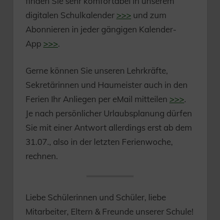
finden Sie sehr komfortabel in unserem
digitalen Schulkalender
>>>
und zum
Abonnieren in jeder gängigen Kalender-
App
>>>
.
Gerne können Sie unseren Lehrkräfte,
Sekretärinnen und Haumeister auch in den
Ferien Ihr Anliegen per eMail mitteilen
>>>
.
Je nach persönlicher Urlaubsplanung dürfen
Sie mit einer Antwort allerdings erst ab dem
31.07., also in der letzten Ferienwoche,
rechnen.
Liebe Schülerinnen und Schüler, liebe
Mitarbeiter, Eltern & Freunde unserer Schule!