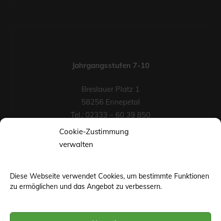
Jahrgangsstufen 7-10
Breslauer Platz 1
58256 Ennepetal
Tel.: 02333 – 60 39 850
Fax-Nr.: 02333 – 60 39 852
Cookie-Zustimmung
eMail
verwalten
Diese Webseite verwendet Cookies, um bestimmte Funktionen
zu ermöglichen und das Angebot zu verbessern.