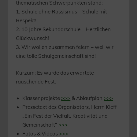
thematischen Schwerpunkten stand:
1. Schule ohne Rassismus – Schule mit
Respekt!
2. 10 Jahre Sekundarschule – Herzlichen
Glückwunsch!
3. Wir wollen zusammen feiern – weil wir
eine tolle Schulgemeinschaft sind!
Kurzum: Es wurde das erwartete
rauschende Fest.
Klassenprojekte
>>>
& Ablaufplan
>>>
Pressetext des Organisators, Herrn Kleff
„Ein Fest der Vielfalt, Kreativität und
Gemeinschaft“
>>>
Fotos & Videos
>>>