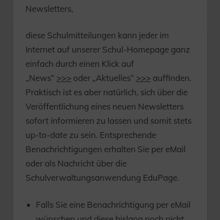
Newsletters,
diese Schulmitteilungen kann jeder im
Internet auf unserer Schul-Homepage ganz
einfach durch einen Klick auf
„News“
>>>
oder „Aktuelles“
>>>
auffinden.
Praktisch ist es aber natürlich, sich über die
Veröffentlichung eines neuen Newsletters
sofort informieren zu lassen und somit stets
up-to-date zu sein. Entsprechende
Benachrichtigungen erhalten Sie per eMail
oder als Nachricht über die
Schulverwaltungsanwendung EduPage.
Falls Sie eine Benachrichtigung per eMail
wünschen und diese bislang noch nicht