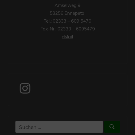
Amselweg 9
58256 Ennepetal
Tel.: 02333 – 609 5470
Fax-Nr.: 02333 – 6095479
eMail
Instagram
Suchen
Suchen
nach: