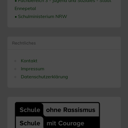
• Fachbereich 3 - Jugend und Soziales - Stadt
Ennepetal
• Schulministerium NRW
Rechtliches
Kontakt
Impressum
Datenschutzerklärung