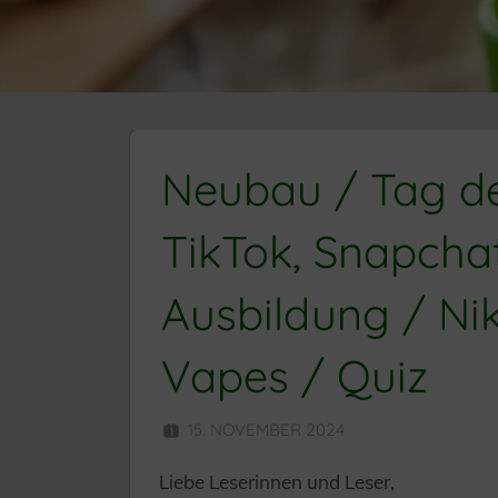
Neubau / Tag de
TikTok, Snapchat
Ausbildung / Ni
Vapes / Quiz
15. NOVEMBER 2024
HERR MÜNZ
Liebe Leserinnen und Leser,