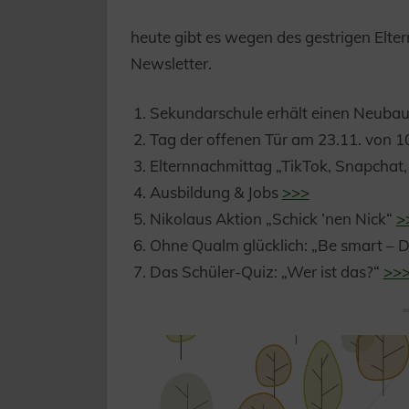
heute gibt es wegen des gestrigen Elte
Newsletter.
Sekundarschule erhält einen Neuba
Tag der offenen Tür am 23.11. von 1
Elternnachmittag „TikTok, Snapchat, 
Ausbildung & Jobs
>>>
Nikolaus Aktion „Schick ’nen Nick“
>
Ohne Qualm glücklich: „Be smart – D
Das Schüler-Quiz: „Wer ist das?“
>>