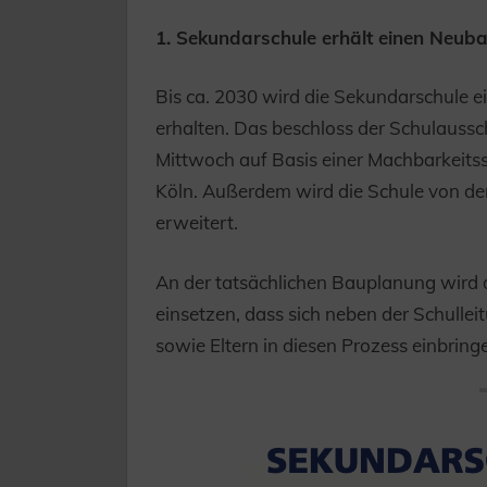
1. Sekundarschule erhält einen Neub
Bis ca. 2030 wird die Sekundarschule 
erhalten. Das beschloss der Schulaussc
Mittwoch auf Basis einer Machbarkeitss
Köln. Außerdem wird die Schule von der
erweitert.
An der tatsächlichen Bauplanung wird d
einsetzen, dass sich neben der Schullei
sowie Eltern in diesen Prozess einbrin