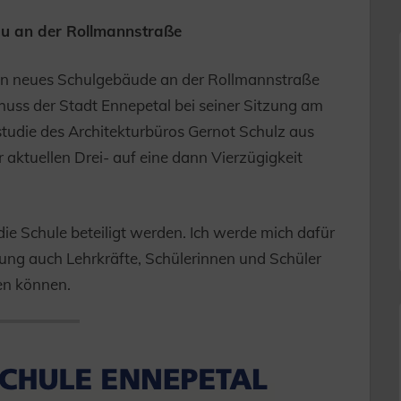
au an der Rollmannstraße
ein neues Schulgebäude an der Rollmannstraße
huss der Stadt Ennepetal bei seiner Sitzung am
tudie des Architekturbüros Gernot Schulz aus
 aktuellen Drei- auf eine dann Vierzügigkeit
ie Schule beteiligt werden. Ich werde mich dafür
tung auch Lehrkräfte, Schülerinnen und Schüler
gen können.