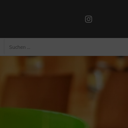
Instagram
Suchen
Suchen
nach: