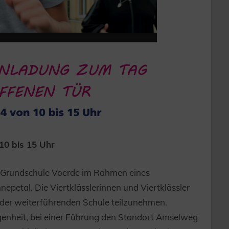
10 bis 15 Uhr
r Grundschule Voerde im Rahmen eines
petal. Die Viertklässlerinnen und Viertklässler
t der weiterführenden Schule teilzunehmen.
egenheit, bei einer Führung den Standort Amselweg