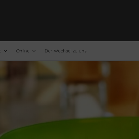
t
Online
Der Wechsel zu uns