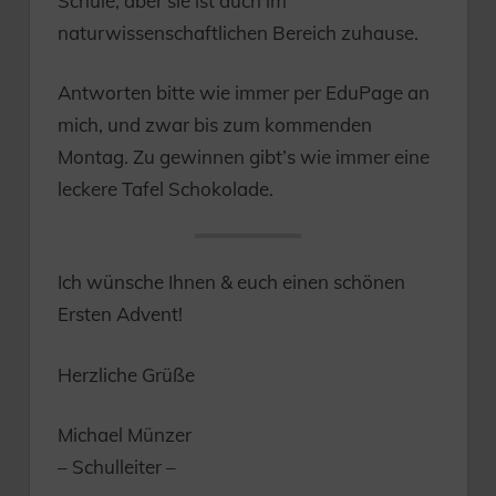
Schule, aber sie ist auch im
naturwissenschaftlichen Bereich zuhause.
Antworten bitte wie immer per EduPage an
mich, und zwar bis zum kommenden
Montag. Zu gewinnen gibt’s wie immer eine
leckere Tafel Schokolade.
Ich wünsche Ihnen & euch einen schönen
Ersten Advent!
Herzliche Grüße
Michael Münzer
– Schulleiter –