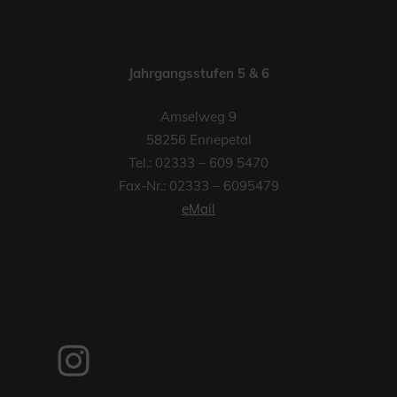
Jahrgangsstufen 5 & 6
Amselweg 9
58256 Ennepetal
Tel.: 02333 – 609 5470
Fax-Nr.: 02333 – 6095479
eMail
Instagram