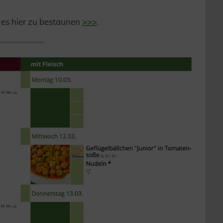
es hier zu bestaunen
>>>
.