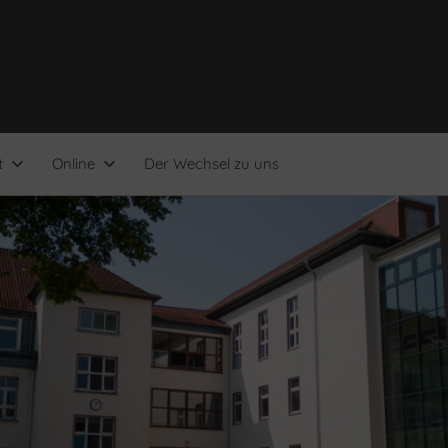
t
Online
Der Wechsel zu uns