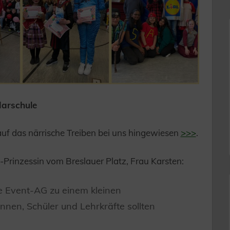
darschule
 auf das närrische Treiben bei uns hingewiesen
>>>
.
-Prinzessin vom Breslauer Platz, Frau Karsten:
e Event-AG zu einem kleinen
nnen, Schüler und Lehrkräfte sollten