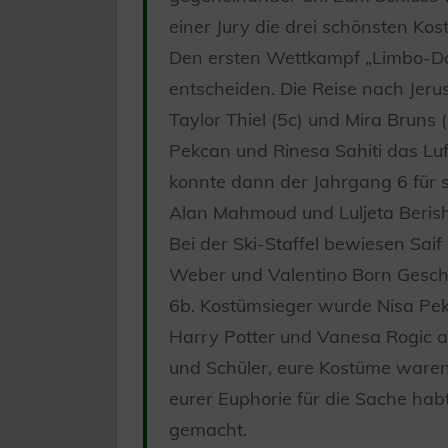
einer Jury die drei schönsten Ko
Den ersten Wettkampf „Limbo-Da
entscheiden. Die Reise nach Jer
Taylor Thiel (5c) und Mira Bruns 
Pekcan und Rinesa Sahiti das Luf
konnte dann der Jahrgang 6 für s
Alan Mahmoud und Luljeta Berisha
Bei der Ski-Staffel bewiesen Sa
Weber und Valentino Born Gesch
6b. Kostümsieger wurde Nisa Pek
Harry Potter und Vanesa Rogic al
und Schüler, eure Kostüme waren
eurer Euphorie für die Sache ha
gemacht.