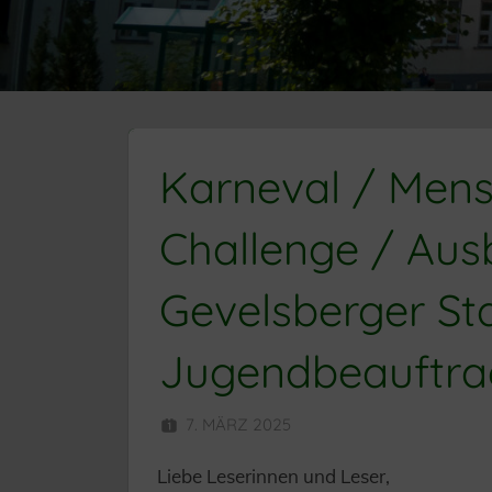
Karneval / Mens
Challenge / Aus
Gevelsberger Sta
Jugendbeauftrag
7. MÄRZ 2025
HERR MÜNZER
Liebe Leserinnen und Leser,