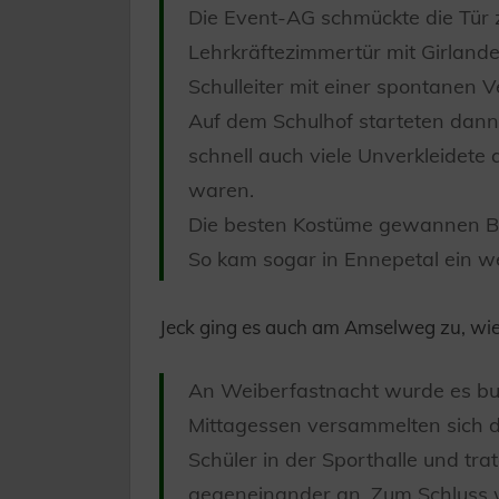
Die Event-AG schmückte die Tür 
Lehrkräftezimmertür mit Girland
Schulleiter mit einer spontanen V
Auf dem Schulhof starteten dann a
schnell auch viele Unverkleidete 
waren.
Die besten Kostüme gewannen Ber
So kam sogar in Ennepetal ein w
Jeck ging es auch am Amselweg zu, wie
An Weiberfastnacht wurde es bu
Mittagessen versammelten sich di
Schüler in der Sporthalle und tr
gegeneinander an. Zum Schluss