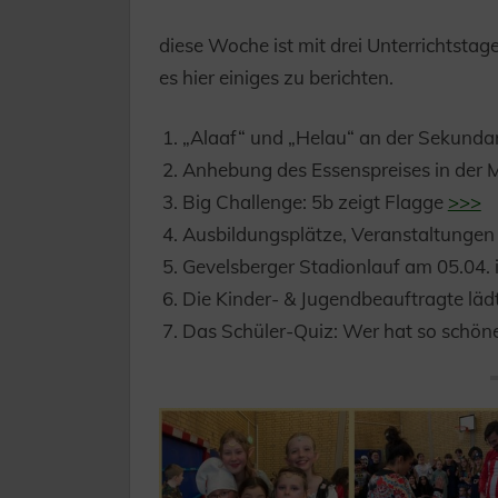
diese Woche ist mit drei Unterrichtstag
es hier einiges zu berichten.
„Alaaf“ und „Helau“ an der Sekunda
Anhebung des Essenspreises in der
Big Challenge: 5b zeigt Flagge
>>>
Ausbildungsplätze, Veranstaltunge
Gevelsberger Stadionlauf am 05.04.
Die Kinder- & Jugendbeauftragte läd
Das Schüler-Quiz: Wer hat so schö