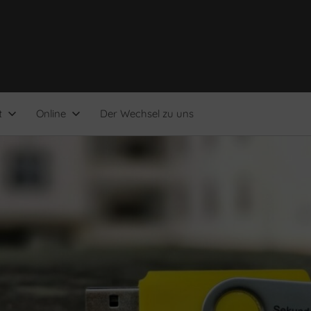
t
Online
Der Wechsel zu uns