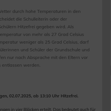
Wetter durch hohe Temperaturen in den
heidet die Schulleiterin oder der
Schülern Hitzefrei gegeben wird. Als
temperatur von mehr als 27 Grad Celsius
peratur weniger als 25 Grad Celsius, darf
chülerinnen und Schüler der Grundschule und
fen nur nach Absprache mit den Eltern vor
s entlassen werden.
en, 02.07.2025, ab 13:10 Uhr Hitzefrei.
ngen in vier Blöcken erteilt. Das bedeutet auch für