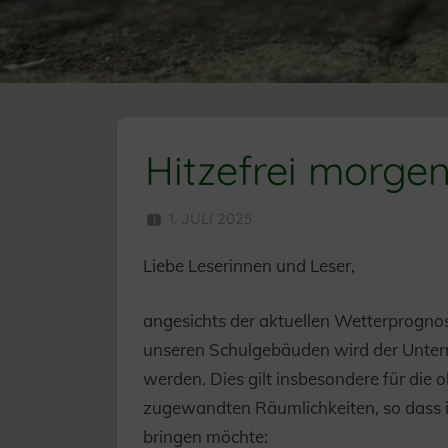
Hitzefrei morgen
1. JULI 2025
HERR MÜNZER
Liebe Leserinnen und Leser,
angesichts der aktuellen Wetterprognos
unseren Schulgebäuden wird der Unterr
werden. Dies gilt insbesondere für die
zugewandten Räumlichkeiten, so dass ic
bringen möchte: