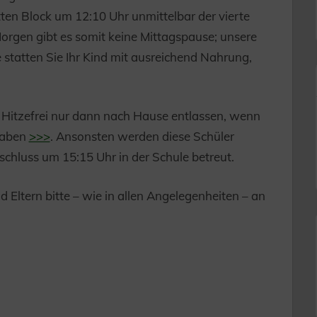
tten Block um 12:10 Uhr unmittelbar der vierte
Morgen gibt es somit keine Mittagspause; unsere
 statten Sie Ihr Kind mit ausreichend Nahrung,
 Hitzefrei nur dann nach Hause entlassen, wenn
 haben
>>>
. Ansonsten werden diese Schüler
schluss um 15:15 Uhr in der Schule betreut.
Eltern bitte – wie in allen Angelegenheiten – an