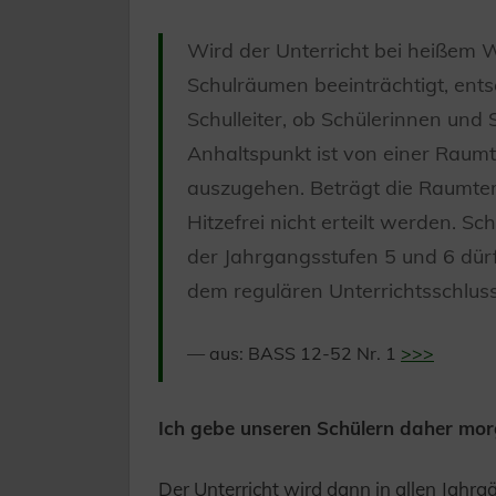
Wird der Unterricht bei heißem 
Schulräumen beeinträchtigt, entsc
Schulleiter, ob Schülerinnen und 
Anhaltspunkt ist von einer Raum
auszugehen. Beträgt die Raumtem
Hitzefrei nicht erteilt werden. S
der Jahrgangsstufen 5 und 6 dür
dem regulären Unterrichtsschlus
aus: BASS 12-52 Nr. 1
>>>
Ich gebe unseren Schülern daher morg
Der Unterricht wird dann in allen Jahrgä