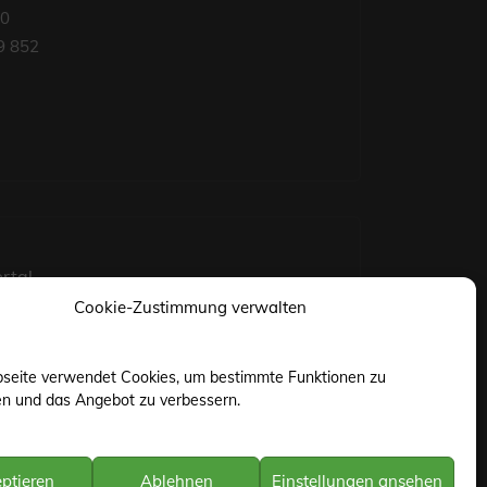
50
9 852
rtal
Cookie-Zustimmung verwalten
seite verwendet Cookies, um bestimmte Funktionen zu
en und das Angebot zu verbessern.
ptieren
Ablehnen
Einstellungen ansehen