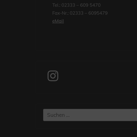
Tel.: 02333 – 609 5470
Fax-Nr.: 02333 – 6095479
eMail
Instagram
Suchen
nach: