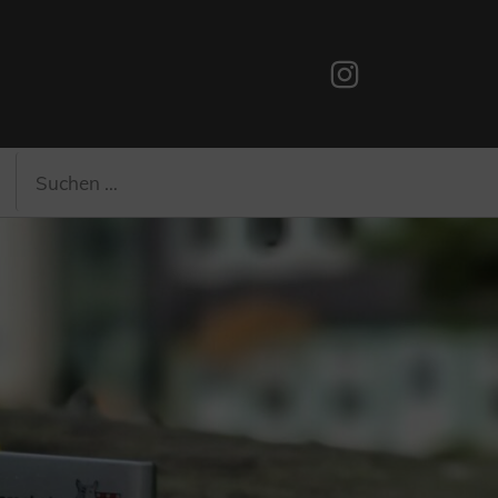
Instagram
Suchen
Suchen
nach: