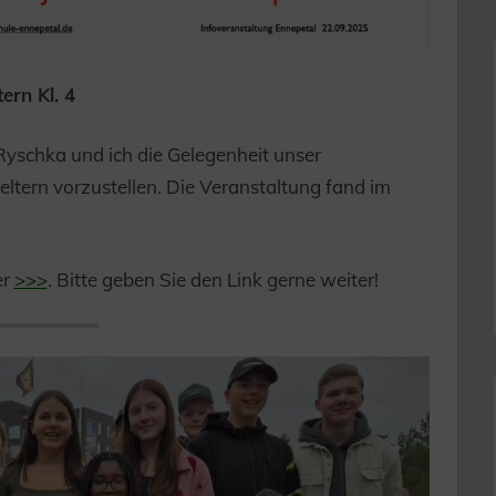
ern Kl. 4
yschka und ich die Gelegenheit unser
tern vorzustellen. Die Veranstaltung fand im
er
>>>
. Bitte geben Sie den Link gerne weiter!