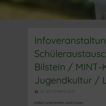
Infoveranstaltun
Schüleraustausc
Bilstein / MINT-
Jugendkultur / L
26. SEPTEMBER 2025
HERR MÜN
Liebe Leserinnen und Leser,