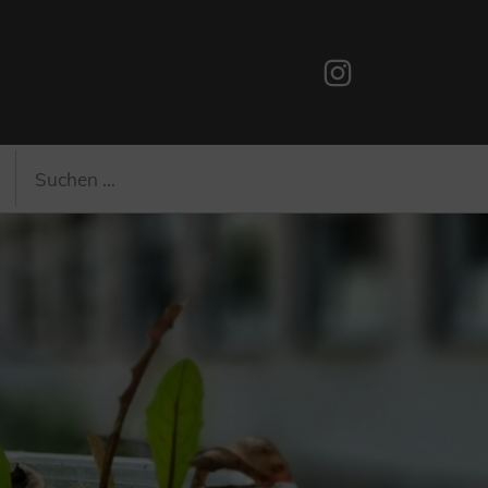
Instagram
Suchen
Suchen
nach: