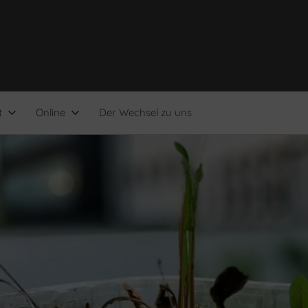
t
Online
Der Wechsel zu uns