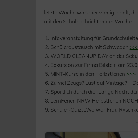
letzte Woche war eher wenig Inhalt, di
mit den Schulnachrichten der Woche:
Infoveranstaltung für Grundschulelte
Schüleraustausch mit Schweden
>>
WORLD CLEANUP DAY an der Sekun
Exkursion zur Firma Bilstein am 23.
MINT-Kurse in den Herbstferien
>>>
Zu viel Zeugs? Lust auf Vintage? –
Sportlich durch die „Lange Nacht de
LernFerien NRW Herbstferien NOCH
Schüler-Quiz: „Wo war Frau Ryschk