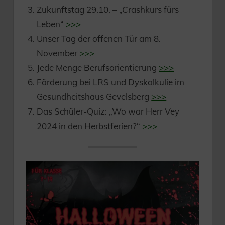
Zukunftstag 29.10. – „Crashkurs fürs
Leben“
>>>
Unser Tag der offenen Tür am 8.
November
>>>
Jede Menge Berufsorientierung
>>>
Förderung bei LRS und Dyskalkulie im
Gesundheitshaus Gevelsberg
>>>
Das Schüler-Quiz: „Wo war Herr Vey
2024 in den Herbstferien?“
>>>