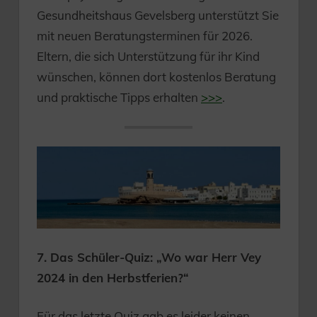
Gesundheitshaus Gevelsberg unterstützt Sie
mit neuen Beratungsterminen für 2026.
Eltern, die sich Unterstützung für ihr Kind
wünschen, können dort kostenlos Beratung
und praktische Tipps erhalten
>>>
.
7. Das Schüler-Quiz: „Wo war Herr Vey
2024 in den Herbstferien?“
Für das letzte Quiz gab es leider keinen