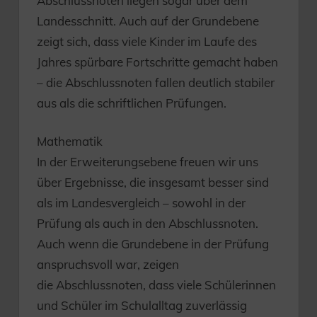
Abschlussnoten liegen sogar über dem
Landesschnitt. Auch auf der Grundebene
zeigt sich, dass viele Kinder im Laufe des
Jahres spürbare Fortschritte gemacht haben
– die Abschlussnoten fallen deutlich stabiler
aus als die schriftlichen Prüfungen.
Mathematik
In der Erweiterungsebene freuen wir uns
über Ergebnisse, die insgesamt besser sind
als im Landesvergleich – sowohl in der
Prüfung als auch in den Abschlussnoten.
Auch wenn die Grundebene in der Prüfung
anspruchsvoll war, zeigen
die Abschlussnoten, dass viele Schülerinnen
und Schüler im Schulalltag zuverlässig