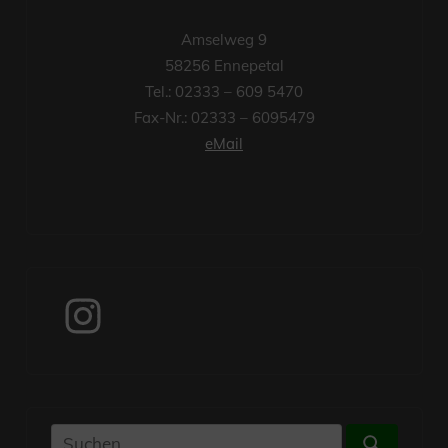
Amselweg 9
58256 Ennepetal
Tel.: 02333 – 609 5470
Fax-Nr.: 02333 – 6095479
eMail
Instagram
Suchen