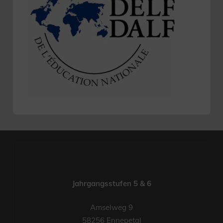
Jahrgangsstufen 5 & 6
Amselweg 9
58256 Ennepetal