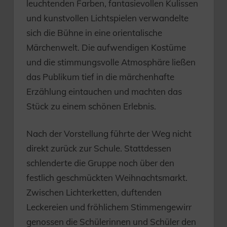
leuchtenden Farben, fantasievollen Kulissen
und kunstvollen Lichtspielen verwandelte
sich die Bühne in eine orientalische
Märchenwelt. Die aufwendigen Kostüme
und die stimmungsvolle Atmosphäre ließen
das Publikum tief in die märchenhafte
Erzählung eintauchen und machten das
Stück zu einem schönen Erlebnis.
Nach der Vorstellung führte der Weg nicht
direkt zurück zur Schule. Stattdessen
schlenderte die Gruppe noch über den
festlich geschmückten Weihnachtsmarkt.
Zwischen Lichterketten, duftenden
Leckereien und fröhlichem Stimmengewirr
genossen die Schülerinnen und Schüler den