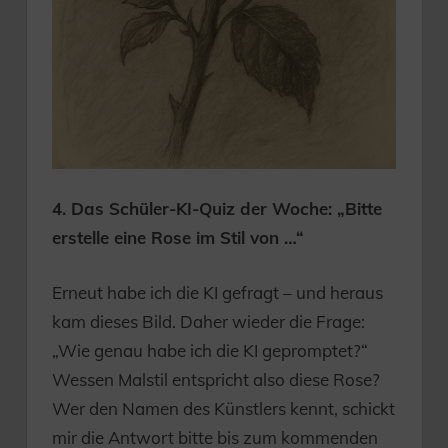
4. Das Schüler-KI-Quiz der Woche: „Bitte
erstelle eine Rose im Stil von …“
Erneut habe ich die KI gefragt – und heraus
kam dieses Bild. Daher wieder die Frage:
„Wie genau habe ich die KI gepromptet?“
Wessen Malstil entspricht also diese Rose?
Wer den Namen des Künstlers kennt, schickt
mir die Antwort bitte bis zum kommenden