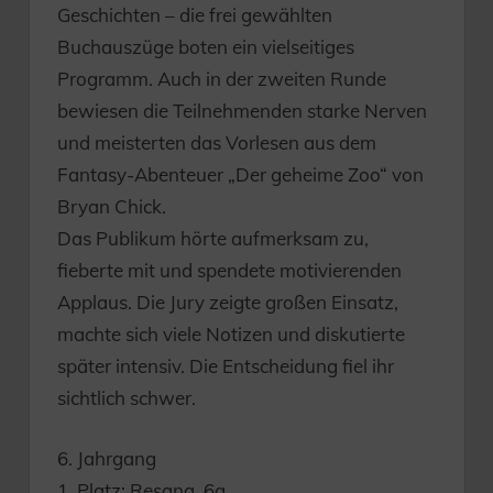
Geschichten – die frei gewählten
Buchauszüge boten ein vielseitiges
Programm. Auch in der zweiten Runde
bewiesen die Teilnehmenden starke Nerven
und meisterten das Vorlesen aus dem
Fantasy-Abenteuer „Der geheime Zoo“ von
Bryan Chick.
Das Publikum hörte aufmerksam zu,
fieberte mit und spendete motivierenden
Applaus. Die Jury zeigte großen Einsatz,
machte sich viele Notizen und diskutierte
später intensiv. Die Entscheidung fiel ihr
sichtlich schwer.
6. Jahrgang
1. Platz: Resana, 6a