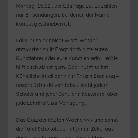
Montag, 15.12., per EduPage zu. Es zählen
nur Einsendungen, bei denen der Name
korrekt geschrieben ist.
Falls ihr so gar nicht wisst, was ihr
antworten sollt: Fragt doch bitte euren
Kunstlehrer oder eure Kunstlehrerin – er/sie
hilft euch sicher gern. Oder nutzt selbst
Künstliche Intelligenz zur Entschlüsselung –
unsere Schul-KI von
fobizz
steht jedem
Schüler und jeder Schülerin kostenfrei über
jede Lehrkraft zur Verfügung.
Das Quiz der letzten Woche
>>>
und somit
die Tafel Schokolade hat Jamal Zekaj aus
der Klasse 6a gewonnen. Die richtige