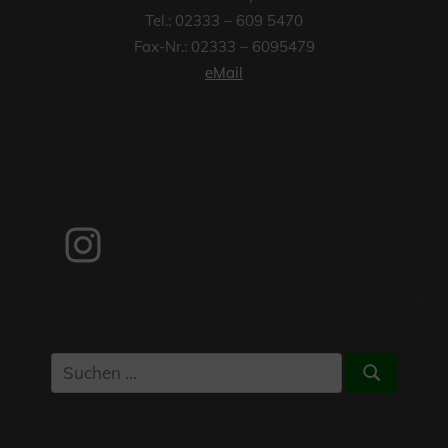
Tel.: 02333 – 609 5470
Fax-Nr.: 02333 – 6095479
eMail
Instagram
Suchen
Suchen
nach: