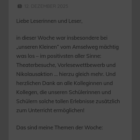
12. DEZEMBER 2025
HERR MÜNZER
Liebe Leserinnen und Leser,
in dieser Woche war insbesondere bei
„unseren Kleinen“ vom Amselweg mächtig
was los – im positivsten aller Sinne:
Theaterbesuche, Vorlesewettbewerb und
Nikolausaktion … hierzu gleich mehr. Und
herzlichen Dank an alle Kolleginnen und
Kollegen, die unseren Schülerinnen und
Schülern solche tollen Erlebnisse zusätzlich
zum Unterricht ermöglichen!
Das sind meine Themen der Woche: