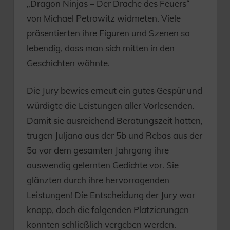
„Dragon Ninjas – Der Drache des Feuers“
von Michael Petrowitz widmeten. Viele
präsentierten ihre Figuren und Szenen so
lebendig, dass man sich mitten in den
Geschichten wähnte.
Die Jury bewies erneut ein gutes Gespür und
würdigte die Leistungen aller Vorlesenden.
Damit sie ausreichend Beratungszeit hatten,
trugen Juljana aus der 5b und Rebas aus der
5a vor dem gesamten Jahrgang ihre
auswendig gelernten Gedichte vor. Sie
glänzten durch ihre hervorragenden
Leistungen! Die Entscheidung der Jury war
knapp, doch die folgenden Platzierungen
konnten schließlich vergeben werden.