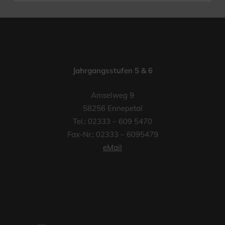
Jahrgangsstufen 5 & 6
Amselweg 9
58256 Ennepetal
Tel.: 02333 – 609 5470
Fax-Nr.: 02333 – 6095479
eMail