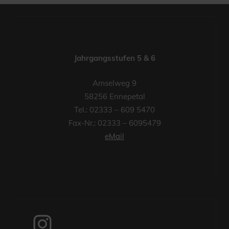
Jahrgangsstufen 5 & 6
Amselweg 9
58256 Ennepetal
Tel.: 02333 – 609 5470
Fax-Nr.: 02333 – 6095479
eMail
Instagram