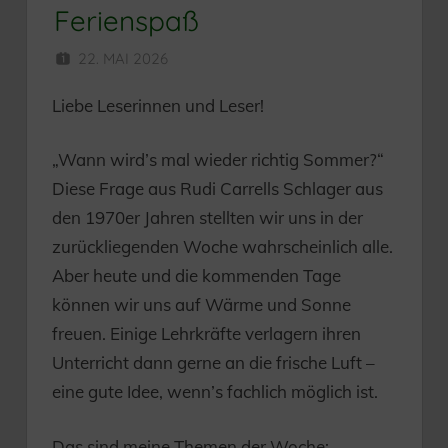
Ferienspaß
22. MAI 2026
HERR MÜNZER
Liebe Leserinnen und Leser!
„Wann wird’s mal wieder richtig Sommer?“
Diese Frage aus Rudi Carrells Schlager aus
den 1970er Jahren stellten wir uns in der
zurückliegenden Woche wahrscheinlich alle.
Aber heute und die kommenden Tage
können wir uns auf Wärme und Sonne
freuen. Einige Lehrkräfte verlagern ihren
Unterricht dann gerne an die frische Luft –
eine gute Idee, wenn’s fachlich möglich ist.
Das sind meine Themen der Woche: