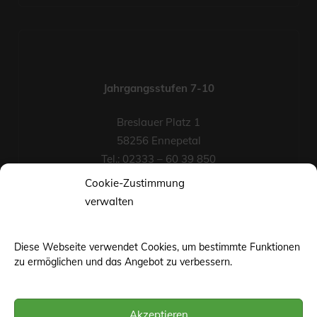
Jahrgangsstufen 7-10
Breslauer Platz 1
58256 Ennepetal
Tel.: 02333 – 60 39 850
Fax-Nr.: 02333 – 60 39 852
Cookie-Zustimmung
eMail
verwalten
Diese Webseite verwendet Cookies, um bestimmte Funktionen
zu ermöglichen und das Angebot zu verbessern.
Akzeptieren