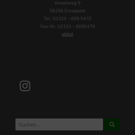
Amselweg 9
58256 Ennepetal
Tel.: 02333 – 609 5470
Fax-Nr.: 02333 – 6095479
eMail
Instagram
Suchen
Suchen
nach: