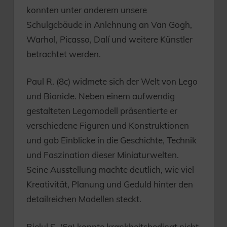
konnten unter anderem unsere
Schulgebäude in Anlehnung an Van Gogh,
Warhol, Picasso, Dalí und weitere Künstler
betrachtet werden.
Paul R. (8c) widmete sich der Welt von Lego
und Bionicle. Neben einem aufwendig
gestalteten Legomodell präsentierte er
verschiedene Figuren und Konstruktionen
und gab Einblicke in die Geschichte, Technik
und Faszination dieser Miniaturwelten.
Seine Ausstellung machte deutlich, wie viel
Kreativität, Planung und Geduld hinter den
detailreichen Modellen steckt.
Bielul S. (6a) konnte krankheitsbedingt nicht