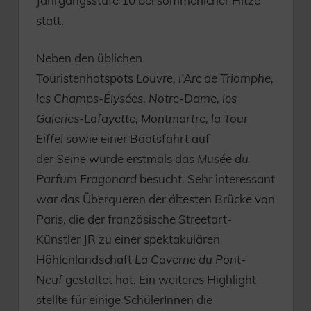
Jahrgangsstufe 10 bei sommerlicher Hitze
statt.
Neben den üblichen
Touristenhotspots
Louvre, l’Arc de Triomphe,
les Champs-Élysées, Notre-Dame, les
Galeries-Lafayette, Montmartre, la Tour
Eiffel
sowie einer Bootsfahrt auf
der
Seine
wurde erstmals das
Musée du
Parfum Fragonard
besucht. Sehr interessant
war das Überqueren der ältesten Brücke von
Paris, die der französische Streetart-
Künstler JR zu einer spektakulären
Höhlenlandschaft
La Caverne du Pont-
Neuf
gestaltet hat. Ein weiteres Highlight
stellte für einige SchülerInnen die