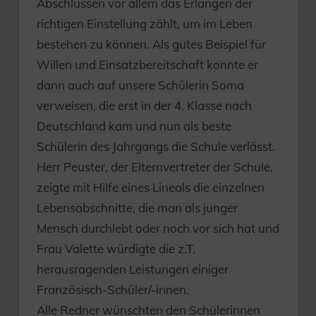
Abschlüssen vor allem das Erlangen der
richtigen Einstellung zählt, um im Leben
bestehen zu können. Als gutes Beispiel für
Willen und Einsatzbereitschaft konnte er
dann auch auf unsere Schülerin Soma
verweisen, die erst in der 4. Klasse nach
Deutschland kam und nun als beste
Schülerin des Jahrgangs die Schule verlässt.
Herr Peuster, der Elternvertreter der Schule,
zeigte mit Hilfe eines Lineals die einzelnen
Lebensabschnitte, die man als junger
Mensch durchlebt oder noch vor sich hat und
Frau Valette würdigte die z.T.
herausragenden Leistungen einiger
Französisch-Schüler/-innen.
Alle Redner wünschten den Schülerinnen