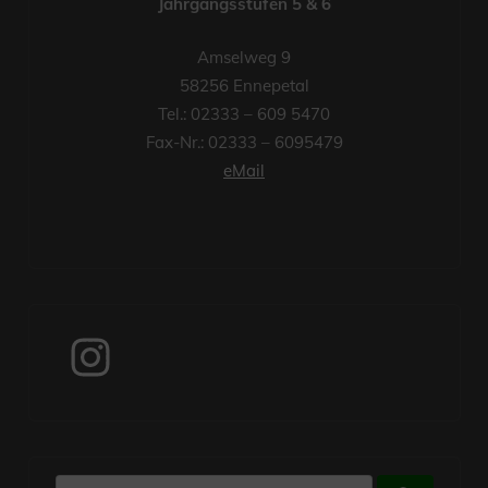
Jahrgangsstufen 5 & 6
Amselweg 9
58256 Ennepetal
Tel.: 02333 – 609 5470
Fax-Nr.: 02333 – 6095479
eMail
Instagram