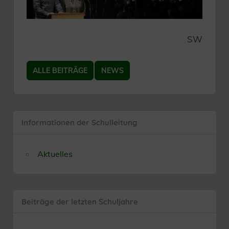
SW
ALLE BEITRÄGE
NEWS
Informationen der Schulleitung
Aktuelles
Beiträge der letzten Schuljahre