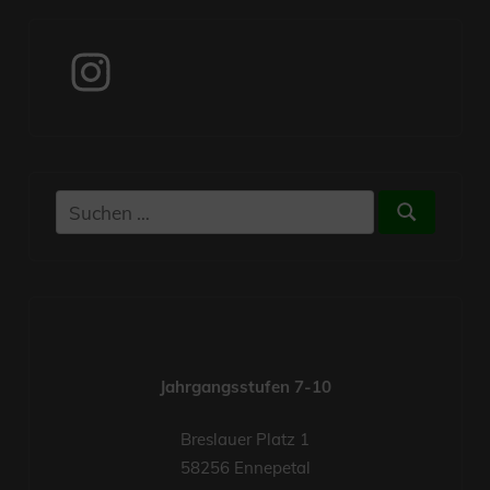
Instagram
Suchen
Suchen
nach:
Jahrgangsstufen 7-10
Breslauer Platz 1
58256 Ennepetal