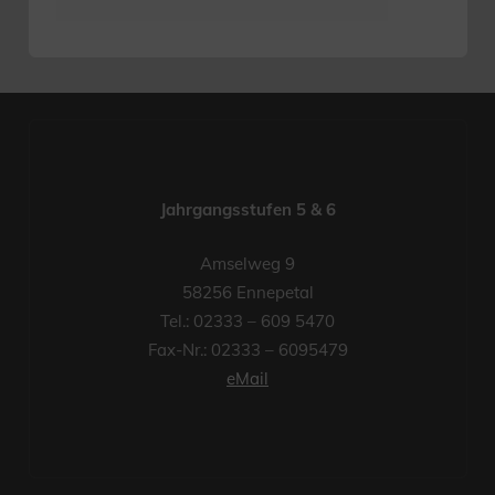
Jahrgangsstufen 5 & 6
Amselweg 9
58256 Ennepetal
Tel.: 02333 – 609 5470
Fax-Nr.: 02333 – 6095479
eMail