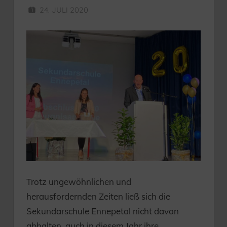
24. JULI 2020
SEKUNDARSCHULE
Trotz ungewöhnlichen und
herausfordernden Zeiten ließ sich die
Sekundarschule Ennepetal nicht davon
abhalten, auch in diesem Jahr ihre