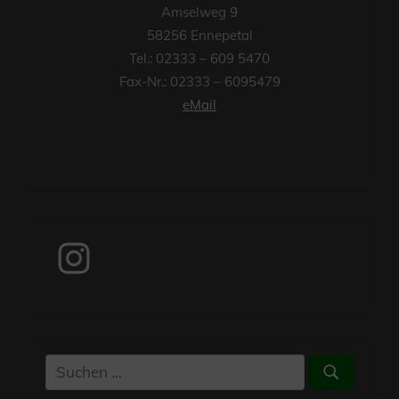
Amselweg 9
58256 Ennepetal
Tel.: 02333 – 609 5470
Fax-Nr.: 02333 – 6095479
eMail
Instagram
Suchen
Suchen
nach: