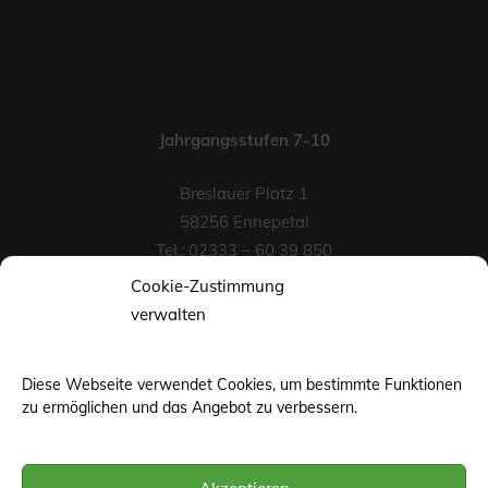
Jahrgangsstufen 7-10
Breslauer Platz 1
58256 Ennepetal
Tel.: 02333 – 60 39 850
Fax-Nr.: 02333 – 60 39 852
Cookie-Zustimmung
eMail
verwalten
Diese Webseite verwendet Cookies, um bestimmte Funktionen
zu ermöglichen und das Angebot zu verbessern.