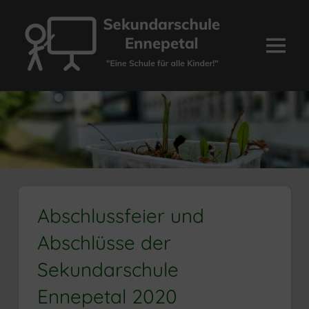
Zum
Inhalt
springen
Menü
Sekundarschule
Ennepetal
Abschlussfeier und
Abschlüsse der
Sekundarschule
Ennepetal 2020