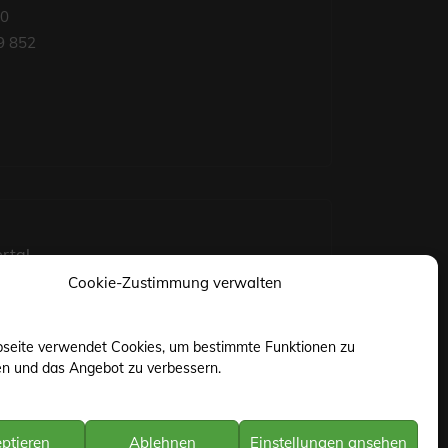
50
9 852
rtal
Cookie-Zustimmung verwalten
seite verwendet Cookies, um bestimmte Funktionen zu
en und das Angebot zu verbessern.
ptieren
Ablehnen
Einstellungen ansehen