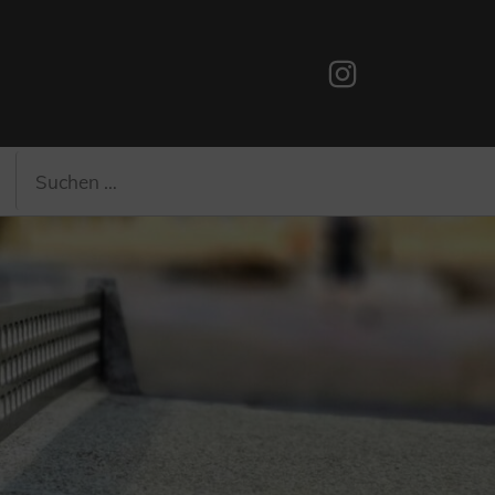
Instagram
Suchen
Suchen
nach: