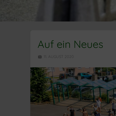
Auf ein Neues
11. AUGUST 2020
SEKUNDARSCH