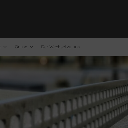
t
Online
Der Wechsel zu uns