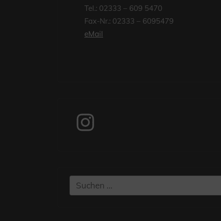
Tel.: 02333 – 609 5470
Fax-Nr.: 02333 – 6095479
eMail
Instagram
Suchen
nach: