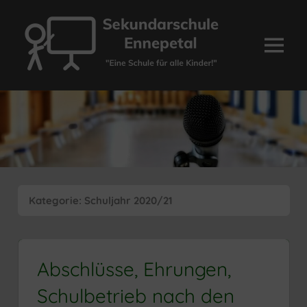
Zum
Inhalt
springen
Menü
Sekundarschule
Ennepetal
Kategorie:
Schuljahr 2020/21
Abschlüsse, Ehrungen,
Schulbetrieb nach den