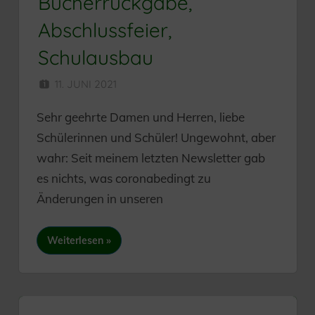
Bücherrückgabe,
Abschlussfeier,
Schulausbau
11. JUNI 2021
HERR MÜNZER
Sehr geehrte Damen und Herren, liebe
Schülerinnen und Schüler! Ungewohnt, aber
wahr: Seit meinem letzten Newsletter gab
es nichts, was coronabedingt zu
Änderungen in unseren
Weiterlesen