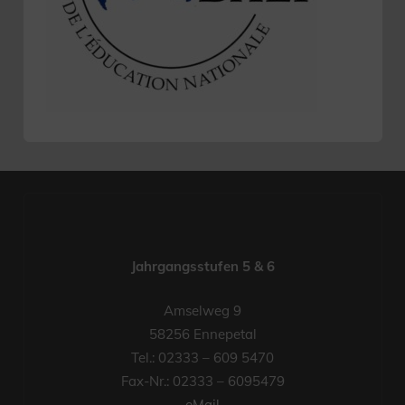
Jahrgangsstufen 5 & 6
Amselweg 9
58256 Ennepetal
Tel.: 02333 – 609 5470
Fax-Nr.: 02333 – 6095479
eMail