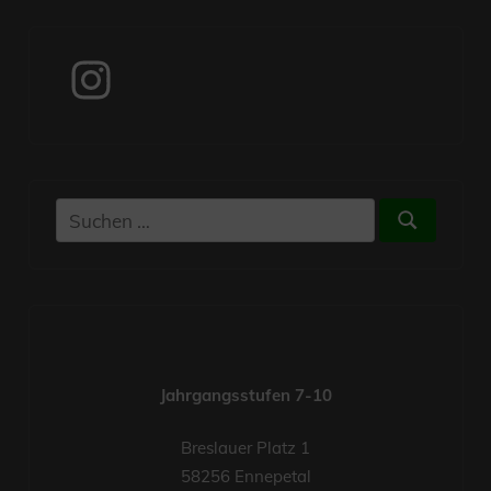
Instagram
Suchen
Suchen
nach:
Jahrgangsstufen 7-10
Breslauer Platz 1
58256 Ennepetal