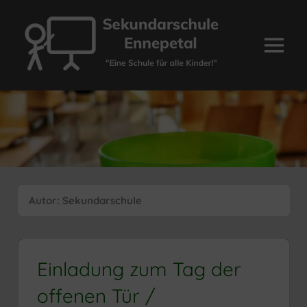
Zum
Inhalt
springen
Menü
Sekundarschule
Ennepetal
Autor:
Sekundarschule
Einladung zum Tag der
offenen Tür /