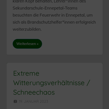
klaren Kopf behalten, Lehrer*innen des
Sekundarschule-Ennepetal-Teams
besuchten die Feuerwehr in Ennepetal, um
sich als Brandschutzhelfer*innen erfolgreich
weiterzubilden.
Weiterlesen
Extreme
Witterungsverhältnisse /
Schneechaos
19. JANUAR 2023
SEKUNDARSCHULE