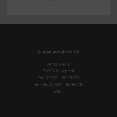
Jahrgangsstufen 5 & 6
Amselweg 9
58256 Ennepetal
Tel.: 02333 – 609 5470
Fax-Nr.: 02333 – 6095479
eMail