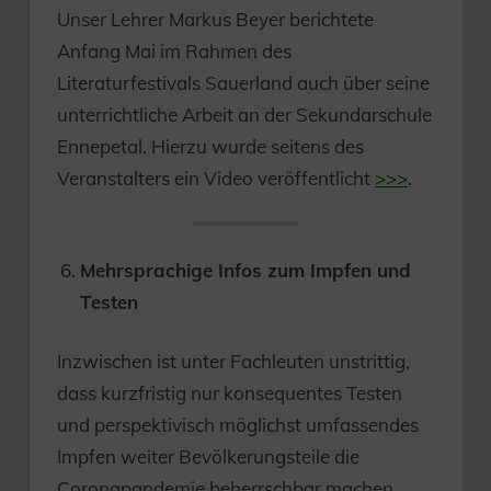
Unser Lehrer Markus Beyer berichtete
Anfang Mai im Rahmen des
Literaturfestivals Sauerland auch über seine
unterrichtliche Arbeit an der Sekundarschule
Ennepetal. Hierzu wurde seitens des
Veranstalters ein Video veröffentlicht
>>>
.
Mehrsprachige Infos zum Impfen und
Testen
Inzwischen ist unter Fachleuten unstrittig,
dass kurzfristig nur konsequentes Testen
und perspektivisch möglichst umfassendes
Impfen weiter Bevölkerungsteile die
Coronapandemie beherrschbar machen