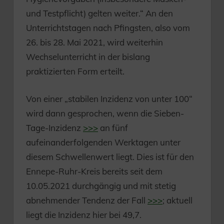
und Testpflicht) gelten weiter.“ An den
Unterrichtstagen nach Pfingsten, also vom
26. bis 28. Mai 2021, wird weiterhin
Wechselunterricht in der bislang
praktizierten Form erteilt.
Von einer „stabilen Inzidenz von unter 100“
wird dann gesprochen, wenn die Sieben-
Tage-Inzidenz
>>>
an fünf
aufeinanderfolgenden Werktagen unter
diesem Schwellenwert liegt. Dies ist für den
Ennepe-Ruhr-Kreis bereits seit dem
10.05.2021 durchgängig und mit stetig
abnehmender Tendenz der Fall
>>>
; aktuell
liegt die Inzidenz hier bei 49,7.