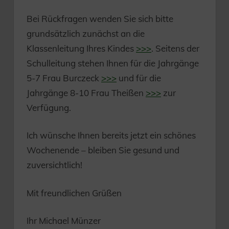
Bei Rückfragen wenden Sie sich bitte
grundsätzlich zunächst an die
Klassenleitung Ihres Kindes
>>>
. Seitens der
Schulleitung stehen Ihnen für die Jahrgänge
5-7 Frau Burczeck
>>>
und für die
Jahrgänge 8-10 Frau Theißen
>>>
zur
Verfügung.
Ich wünsche Ihnen bereits jetzt ein schönes
Wochenende – bleiben Sie gesund und
zuversichtlich!
Mit freundlichen Grüßen
Ihr Michael Münzer