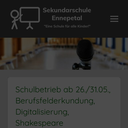
Zum
Inhalt
springen
Menü
Sekundarschule
Ennepetal
Schulbetrieb ab 26./31.05.,
Berufsfelderkundung,
Digitalisierung,
Shakespeare