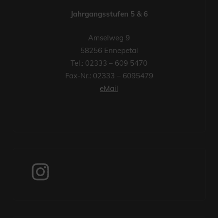
Jahrgangsstufen 5 & 6
Amselweg 9
58256 Ennepetal
Tel.: 02333 – 609 5470
Fax-Nr.: 02333 – 6095479
eMail
Instagram