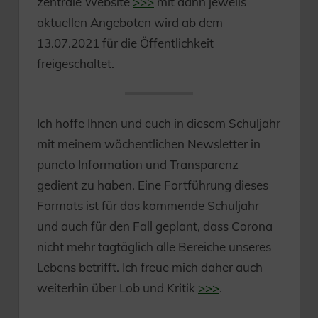
zentrale Website
>>>
mit dann jeweils
aktuellen Angeboten wird ab dem
13.07.2021 für die Öffentlichkeit
freigeschaltet.
Ich hoffe Ihnen und euch in diesem Schuljahr
mit meinem wöchentlichen Newsletter in
puncto Information und Transparenz
gedient zu haben. Eine Fortführung dieses
Formats ist für das kommende Schuljahr
und auch für den Fall geplant, dass Corona
nicht mehr tagtäglich alle Bereiche unseres
Lebens betrifft. Ich freue mich daher auch
weiterhin über Lob und Kritik
>>>
.