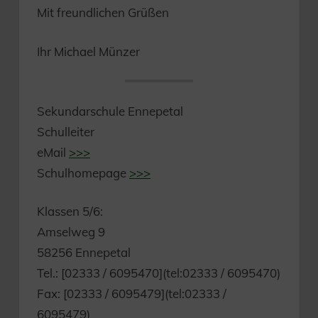
Mit freundlichen Grüßen
Ihr Michael Münzer
Sekundarschule Ennepetal
Schulleiter
eMail
>>>
Schulhomepage
>>>
Klassen 5/6:
Amselweg 9
58256 Ennepetal
Tel.: [02333 / 6095470](tel:02333 / 6095470)
Fax: [02333 / 6095479](tel:02333 /
6095479)