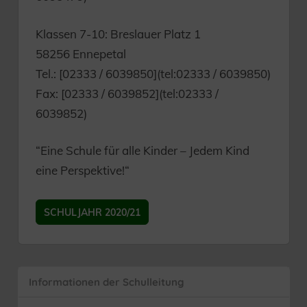
Klassen 7-10: Breslauer Platz 1
58256 Ennepetal
Tel.: [02333 / 6039850](tel:02333 / 6039850)
Fax: [02333 / 6039852](tel:02333 /
6039852)
“Eine Schule für alle Kinder – Jedem Kind
eine Perspektive!“
SCHULJAHR 2020/21
Informationen der Schulleitung