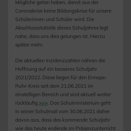
Mögliche getan haben, damit aus der
Coronakrise keine Bildungskrise für unsere
Schülerinnen und Schüler wird. Die
Abschlussstatistik dieses Schuljahres legt
nahe, dass uns dies gelungen ist. Hierzu
später mehr.
Die aktuellen Inzidenzzahlen nähren die
Hoffnung auf ein besseres Schuljahr
2021/2022. Diese liegen für den Ennepe-
Ruhr-Kreis seit dem 21.06.2021 im
einstelligen Bereich und sind aktuell weiter
rückläufig
>>>
. Das Schulministerium geht
in seiner Schulmail vom 30.06.2021 daher
davon aus, dass das kommende Schuljahr
wie das heute endende im Präsenzunterricht