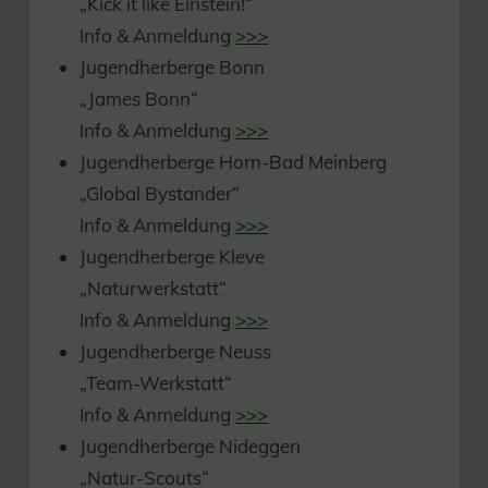
„Kick it like Einstein!“
Info & Anmeldung
>>>
Jugendherberge Bonn
„James Bonn“
Info & Anmeldung
>>>
Jugendherberge Horn-Bad Meinberg
„Global Bystander“
Info & Anmeldung
>>>
Jugendherberge Kleve
„Naturwerkstatt“
Info & Anmeldung
>>>
Jugendherberge Neuss
„Team-Werkstatt“
Info & Anmeldung
>>>
Jugendherberge Nideggen
„Natur-Scouts“