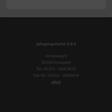
Jahrgangsstufen 5 & 6
Amselweg 9
58256 Ennepetal
Tel.: 02333 – 609 5470
Fax-Nr.: 02333 – 6095479
eMail