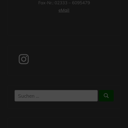
Fax-Nr.: 02333 – 6095479
eMail
Instagram
Suchen
Suchen
nach: