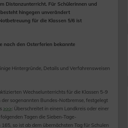
im Distanzunterricht. Für Schülerinnen und
 besteht hingegen unverändert
Notbetreuung für die Klassen 5/6 ist
he nach den Osterferien bekannte
inige Hintergründe, Details und Verfahrensweisen
tizierten Wechselunterrichts für die Klassen 5-9
n der sogenannten Bundes-Notbremse, festgelegt
es
>>>
: Überschreitet in einem Landkreis oder einer
r folgenden Tagen die Sieben-Tage-
165, so ist ab dem übernächsten Tag für Schulen