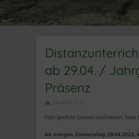
Distanzunterrich
ab 29.04. / Jahr
Präsenz
28. APRIL 2021
HERR MÜNZER
Sehr geehrte Damen und Herren, liebe 
Ab morgen, Donnerstag 29.04.2021, l