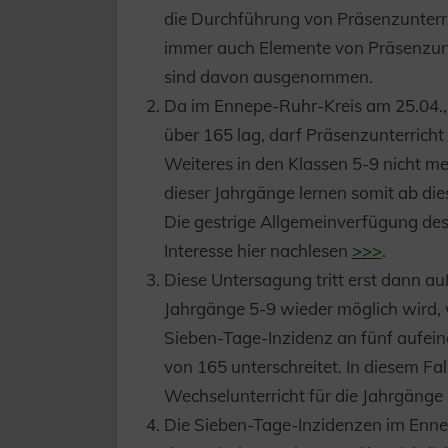
die Durchführung von Präsenzunterri
immer auch Elemente von Präsenzunte
sind davon ausgenommen.
Da im Ennepe-Ruhr-Kreis am 25.04.,
über 165 lag, darf Präsenzunterricht
Weiteres in den Klassen 5-9 nicht me
dieser Jahrgänge lernen somit ab di
Die gestrige Allgemeinverfügung de
Interesse hier nachlesen
>>>
.
Diese Untersagung tritt erst dann auß
Jahrgänge 5-9 wieder möglich wird, 
Sieben-Tage-Inzidenz an fünf aufe
von 165 unterschreitet. In diesem F
Wechselunterricht für die Jahrgänge
Die Sieben-Tage-Inzidenzen im Ennep