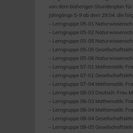
von dem bisherigen Stundenplan für 
Jahrgänge 5-9 ab dem 29.04. die fol
– Lerngruppe 05-01 Naturwissenscha
– Lerngruppe 05-02 Naturwissenscha
– Lerngruppe 05-05 Naturwissenscha
– Lerngruppe 05-05 Gesellschaftsle
– Lerngruppe 05-06 Naturwissenscha
– Lerngruppe 07-01 Mathematik: Fra
– Lerngruppe 07-01 Gesellschaftsleh
– Lerngruppe 07-04 Mathematik: Fr
– Lerngruppe 08-03 Deutsch: Frau 
– Lerngruppe 08-03 Mathematik: F
– Lerngruppe 08-04 Mathematik: Fr
– Lerngruppe 08-04 Gesellschaftsleh
– Lerngruppe 08-05 Gesellschaftsleh