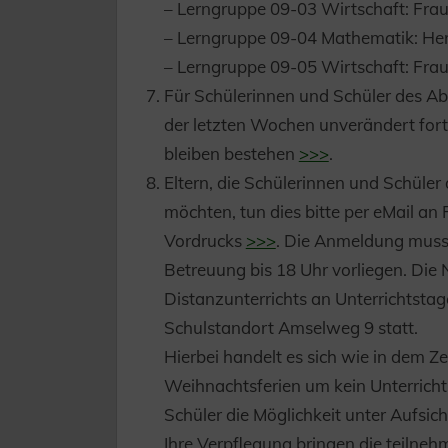
– Lerngruppe 09-03 Wirtschaft: Frau
– Lerngruppe 09-04 Mathematik: Her
– Lerngruppe 09-05 Wirtschaft: Frau
Für Schülerinnen und Schüler des Ab
der letzten Wochen unverändert fort
bleiben bestehen
>>>
.
Eltern, die Schülerinnen und Schüle
möchten, tun dies bitte per eMail a
Vordrucks
>>>
. Die Anmeldung muss
Betreuung bis 18 Uhr vorliegen. Die 
Distanzunterrichts an Unterrichtsta
Schulstandort Amselweg 9 statt.
Hierbei handelt es sich wie in dem 
Weihnachtsferien um kein Unterricht
Schüler die Möglichkeit unter Aufsic
Ihre Verpflegung bringen die teilneh