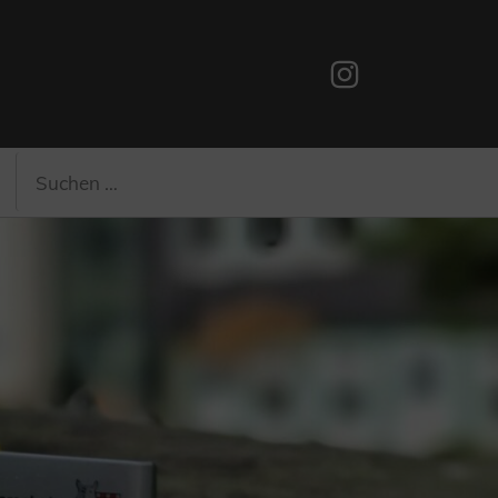
Instagram
Suchen
Suchen
nach: