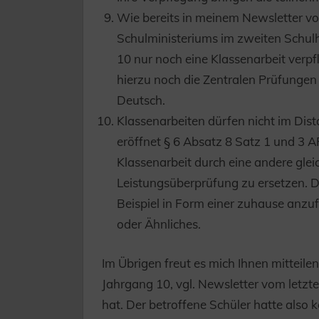
Wie bereits in meinem Newsletter v
Schulministeriums im zweiten Schulha
10 nur noch eine Klassenarbeit verp
hierzu noch die Zentralen Prüfungen
Deutsch.
Klassenarbeiten dürfen nicht im Dist
eröffnet § 6 Absatz 8 Satz 1 und 3 A
Klassenarbeit durch eine andere glei
Leistungsüberprüfung zu ersetzen. D
Beispiel in Form einer zuhause anzu
oder Ähnliches.
Im Übrigen freut es mich Ihnen mitteilen
Jahrgang 10, vgl. Newsletter vom letzt
hat. Der betroffene Schüler hatte also k