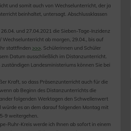
cht und somit auch von Wechselunterricht, der ja
rricht beinhaltet, untersagt. Abschlussklassen
 26.04. und 27.04.2021 die Sieben-Tage-Inzidenz
 / Wechselunterricht ab morgen, 29.04., bis auf
hr stattfinden
>>>
. Schülerinnen und Schüler
esem Datum ausschließlich im Distanzunterricht.
s zuständigen Landesministeriums können Sie bei
er Kraft, so dass Präsenzunterricht auch für die
wenn ab Beginn des Distanzunterrichts die
inander folgenden Werktagen den Schwellenwert
all würde es an dem darauf folgenden Montag mit
 5-9 weitergehen.
e-Ruhr-Kreis werde ich Ihnen ab sofort in einem