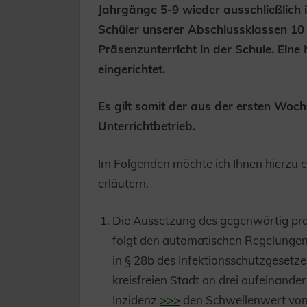
Jahrgänge 5-9 wieder ausschließlich 
Schüler unserer Abschlussklassen 10
Präsenzunterricht in der Schule. Eine 
eingerichtet.
Es gilt somit der aus der ersten Woc
Unterrichtbetrieb.
Im Folgenden möchte ich Ihnen hierzu e
erläutern.
Die Aussetzung des gegenwärtig prak
folgt den automatischen Regelunge
in § 28b des Infektionsschutzgesetz
kreisfreien Stadt an drei aufeinande
Inzidenz
>>>
den Schwellenwert von 