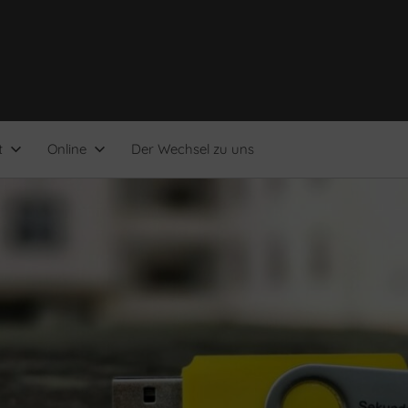
t
Online
Der Wechsel zu uns