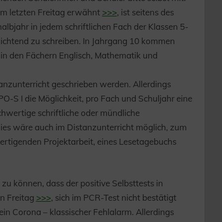
om letzten Freitag erwähnt
>>>
, ist seitens des
lbjahr in jedem schriftlichen Fach der Klassen 5-
flichtend zu schreiben. In Jahrgang 10 kommen
 in den Fächern Englisch, Mathematik und
anzunterricht geschrieben werden. Allerdings
PO-S I die Möglichkeit, pro Fach und Schuljahr eine
chwertige schriftliche oder mündliche
ies wäre auch im Distanzunterricht möglich, zum
fertigenden Projektarbeit, eines Lesetagebuchs
 zu können, dass der positive Selbsttests in
en Freitag
>>>
, sich im PCR-Test nicht bestätigt
ein Corona – klassischer Fehlalarm. Allerdings