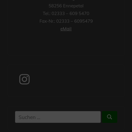
58256 Ennepetal
Tel.: 02333 – 609 5470
Fax-Nr.: 02333 – 6095479
eMail
Instagram
Suchen
Suchen
nach: