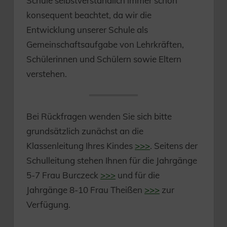
Schule selbstverständlich immer schon
konsequent beachtet, da wir die
Entwicklung unserer Schule als
Gemeinschaftsaufgabe von Lehrkräften,
Schülerinnen und Schülern sowie Eltern
verstehen.
Bei Rückfragen wenden Sie sich bitte
grundsätzlich zunächst an die
Klassenleitung Ihres Kindes
>>>
. Seitens der
Schulleitung stehen Ihnen für die Jahrgänge
5-7 Frau Burczeck
>>>
und für die
Jahrgänge 8-10 Frau Theißen
>>>
zur
Verfügung.