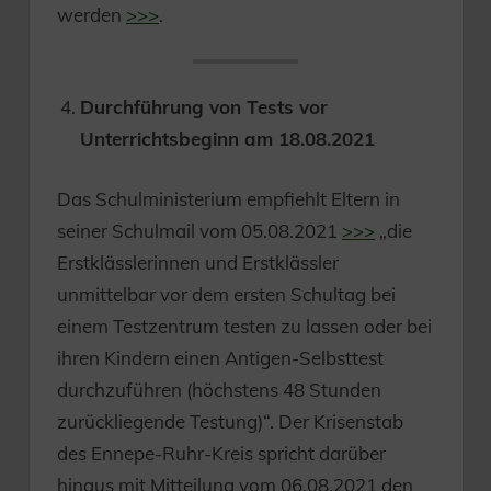
werden
>>>
.
Durchführung von Tests vor
Unterrichtsbeginn am 18.08.2021
Das Schulministerium empfiehlt Eltern in
seiner Schulmail vom 05.08.2021
>>>
„die
Erstklässlerinnen und Erstklässler
unmittelbar vor dem ersten Schultag bei
einem Testzentrum testen zu lassen oder bei
ihren Kindern einen Antigen-Selbsttest
durchzuführen (höchstens 48 Stunden
zurückliegende Testung)“. Der Krisenstab
des Ennepe-Ruhr-Kreis spricht darüber
hinaus mit Mitteilung vom 06.08.2021 den