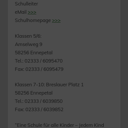
Schulleiter
eMail
>>>
Schulhomepage
>>>
Klassen 5/6:
Amselweg 9
58256 Ennepetal
Tel.: 02333 / 6095470
Fax: 02333 / 6095479
Klassen 7-10: Breslauer Platz 1
58256 Ennepetal
Tel.: 02333 / 6039850
Fax: 02333 / 6039852
“Eine Schule für alle Kinder – Jedem Kind