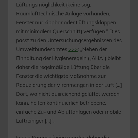
Lüftungsmöglichkeit (keine sog.
Raumlufttechnische Anlage vorhanden,
Fenster nur kippbar oder Lüftungsklappen
mit minimalem Querschnitt) verfügen.“ Dies
passt zu den Untersuchungsergebnissen des
Umweltbundesamtes
>>>
: „Neben der
Einhaltung der Hygieneregeln („AHA“) bleibt
daher die regelmäßige Lüftung über die
Fenster die wichtigste Maßnahme zur
Reduzierung der Virenmengen in der Luft […]
Dort, wo nicht ausreichend gelüftet werden
kann, helfen kontinuierlich betriebene,
einfache Zu- und Abluftanlagen oder mobile
Luftreiniger […]“.
In den Sommerferien wurden daher die