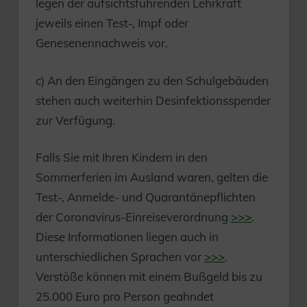
legen der aufsichtsführenden Lehrkraft
jeweils einen Test-, Impf oder
Genesenennachweis vor.
c) An den Eingängen zu den Schulgebäuden
stehen auch weiterhin Desinfektionsspender
zur Verfügung.
Falls Sie mit Ihren Kindern in den
Sommerferien im Ausland waren, gelten die
Test-, Anmelde- und Quarantänepflichten
der Coronavirus-Einreiseverordnung
>>>
.
Diese Informationen liegen auch in
unterschiedlichen Sprachen vor
>>>
.
Verstöße können mit einem Bußgeld bis zu
25.000 Euro pro Person geahndet