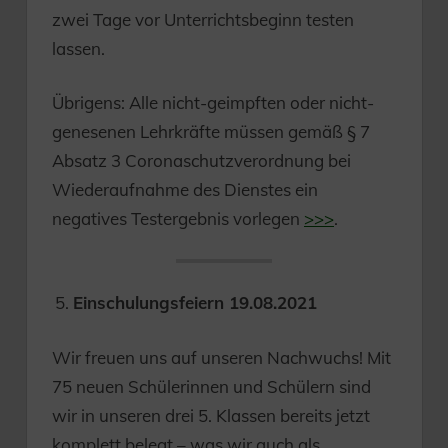
zwei Tage vor Unterrichtsbeginn testen
lassen.
Übrigens: Alle nicht-geimpften oder nicht-
genesenen Lehrkräfte müssen gemäß § 7
Absatz 3 Coronaschutzverordnung bei
Wiederaufnahme des Dienstes ein
negatives Testergebnis vorlegen
>>>
.
Einschulungsfeiern 19.08.2021
Wir freuen uns auf unseren Nachwuchs! Mit
75 neuen Schülerinnen und Schülern sind
wir in unseren drei 5. Klassen bereits jetzt
komplett belegt – was wir auch als