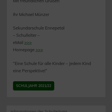
Mit freundlichen Grüßen
Ihr Michael Münzer
Sekundarschule Ennepetal
– Schulleiter –
eMail
>>>
Homepage
>>>
“Eine Schule für alle Kinder – Jedem Kind
eine Perspektive!“
SCHULJAHR 2021/22
Informationen der Schulleitung