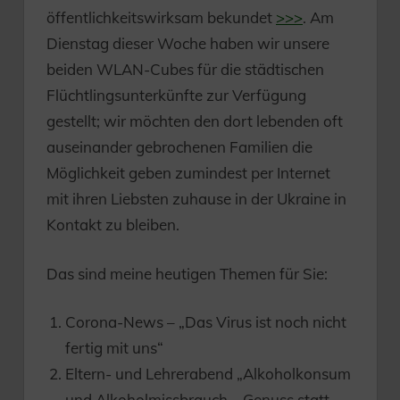
öffentlichkeitswirksam bekundet
>>>
. Am
Dienstag dieser Woche haben wir unsere
beiden WLAN-Cubes für die städtischen
Flüchtlingsunterkünfte zur Verfügung
gestellt; wir möchten den dort lebenden oft
auseinander gebrochenen Familien die
Möglichkeit geben zumindest per Internet
mit ihren Liebsten zuhause in der Ukraine in
Kontakt zu bleiben.
Das sind meine heutigen Themen für Sie:
Corona-News – „Das Virus ist noch nicht
fertig mit uns“
Eltern- und Lehrerabend „Alkoholkonsum
und Alkoholmissbrauch – Genuss statt