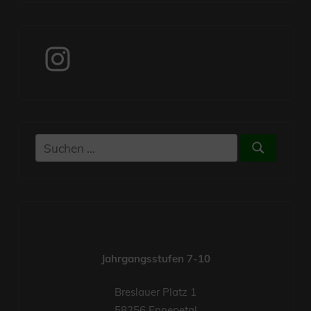
Instagram
Suchen
Suchen
nach:
Jahrgangsstufen 7-10
Breslauer Platz 1
58256 Ennepetal