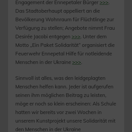
Engagement der Ennepetaler Bürger
>>>
.
Das Stadtoberhaupt appelliert an die
Bevölkerung Wohnraum für Flüchtlinge zur
Verfügung zu stellen; Angebote nimmt Frau
Desirée Jacobi entgegen
>>>
. Unter dem
Motto „Ein Paket Solidarität“ organisiert die
Feuerwehr Ennepetal Hilfe für notleidende
Menschen in der Ukraine
>>>
.
Sinnvoll ist alles, was den leidgeplagten
Menschen helfen kann. Jeder ist aufgerufen
seinen ihm möglichen Beitrag zu leisten,
möge er noch so klein erscheinen: Als Schule
hatten wir bereits vor zwei Wochen in
unserem Kunstprojekt unsere Solidarität mit
den Menschen in der Ukraine