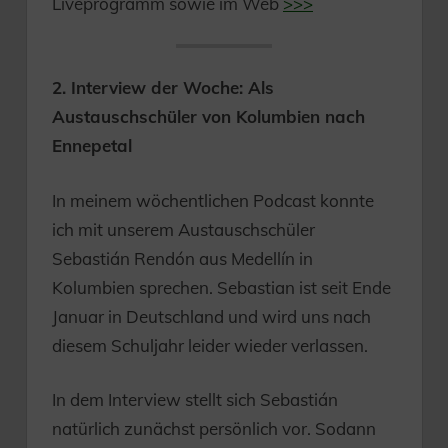
Liveprogramm sowie im Web
>>>
2. Interview der Woche: Als
Austauschschüler von Kolumbien nach
Ennepetal
In meinem wöchentlichen Podcast konnte
ich mit unserem Austauschschüler
Sebastián Rendón aus Medellín in
Kolumbien sprechen. Sebastian ist seit Ende
Januar in Deutschland und wird uns nach
diesem Schuljahr leider wieder verlassen.
In dem Interview stellt sich Sebastián
natürlich zunächst persönlich vor. Sodann