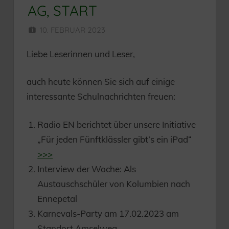
AG, START
10. FEBRUAR 2023
HERR MÜNZER
Liebe Leserinnen und Leser,
auch heute können Sie sich auf einige
interessante Schulnachrichten freuen:
Radio EN berichtet über unsere Initiative
„Für jeden Fünftklässler gibt’s ein iPad“
>>>
Interview der Woche: Als
Austauschschüler von Kolumbien nach
Ennepetal
Karnevals-Party am 17.02.2023 am
Standort Amselweg