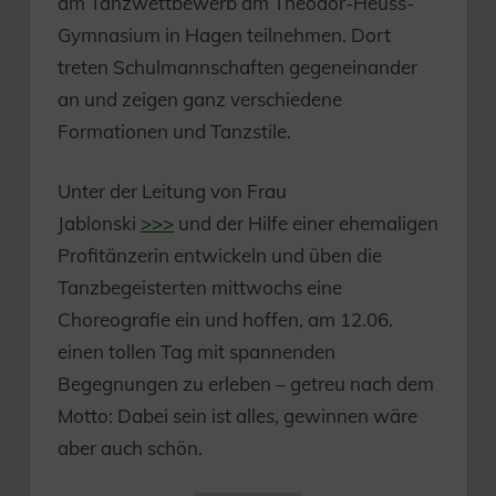
am Tanzwettbewerb am Theodor-Heuss-
Gymnasium in Hagen teilnehmen. Dort
treten Schulmannschaften gegeneinander
an und zeigen ganz verschiedene
Formationen und Tanzstile.
Unter der Leitung von Frau
Jablonski
>>>
und der Hilfe einer ehemaligen
Profitänzerin entwickeln und üben die
Tanzbegeisterten mittwochs eine
Choreografie ein und hoffen, am 12.06.
einen tollen Tag mit spannenden
Begegnungen zu erleben – getreu nach dem
Motto: Dabei sein ist alles, gewinnen wäre
aber auch schön.