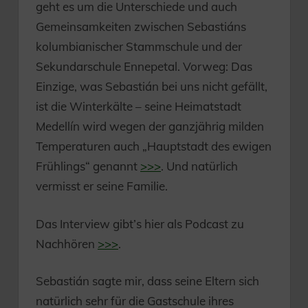
geht es um die Unterschiede und auch
Gemeinsamkeiten zwischen Sebastiáns
kolumbianischer Stammschule und der
Sekundarschule Ennepetal. Vorweg: Das
Einzige, was Sebastián bei uns nicht gefällt,
ist die Winterkälte – seine Heimatstadt
Medellín wird wegen der ganzjährig milden
Temperaturen auch „Hauptstadt des ewigen
Frühlings“ genannt
>>>
. Und natürlich
vermisst er seine Familie.
Das Interview gibt’s hier als Podcast zu
Nachhören
>>>
.
Sebastián sagte mir, dass seine Eltern sich
natürlich sehr für die Gastschule ihres