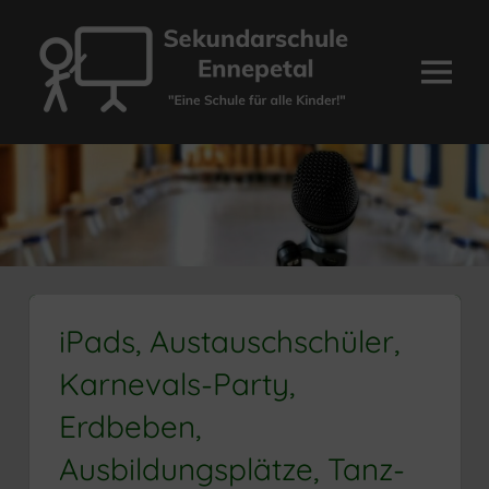
Zum
Inhalt
springen
Menü
Sekundarschule
Ennepetal
iPads, Austauschschüler,
Karnevals-Party,
Erdbeben,
Ausbildungsplätze, Tanz-