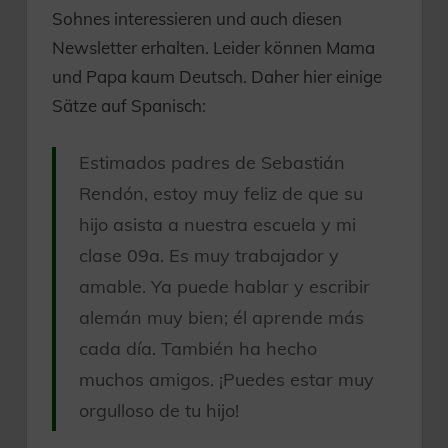
Sohnes interessieren und auch diesen
Newsletter erhalten. Leider können Mama
und Papa kaum Deutsch. Daher hier einige
Sätze auf Spanisch:
Estimados padres de Sebastián
Rendón, estoy muy feliz de que su
hijo asista a nuestra escuela y mi
clase 09a. Es muy trabajador y
amable. Ya puede hablar y escribir
alemán muy bien; él aprende más
cada día. También ha hecho
muchos amigos. ¡Puedes estar muy
orgulloso de tu hijo!