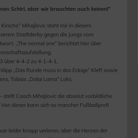
inen Schiri, aber wir brauchten auch keinen!“
irsche“ Mihajlovic steht mir in diesem
serem Stadtderby gegen die Jungs vom
rt. „The normal one“ berichtet hier über
nnschaftsaufstellung,
3 über 4-4-2 zu 4-1-4-1,
ilipp „Das Runde muss in das Eckige“ Kleff sowie
eams, Tobias „Dalai Lama“ Loks.
 stellt Coach Mihajlovic die absolut vorbildliche
 Von dieser kann sich so mancher Fußballprofi
ar leider knapp verloren, aber die Herzen der