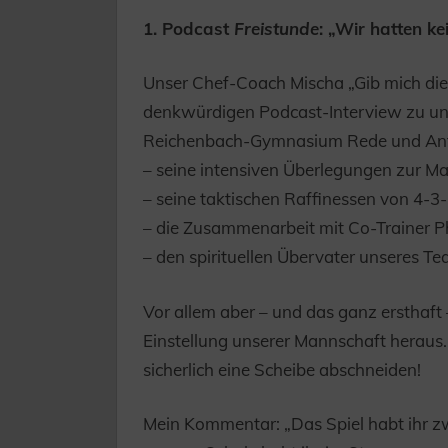
1. Podcast
Freistunde
: „Wir hatten ke
Unser Chef-Coach Mischa „Gib mich die K
denkwürdigen Podcast-Interview zu un
Reichenbach-Gymnasium Rede und Antwo
– seine intensiven Überlegungen zur Ma
– seine taktischen Raffinessen von 4-3-
– die Zusammenarbeit mit Co-Trainer Ph
– den spirituellen Übervater unseres T
Vor allem aber – und das ganz ersthaft –
Einstellung unserer Mannschaft heraus.
sicherlich eine Scheibe abschneiden!
Mein Kommentar: „Das Spiel habt ihr zw