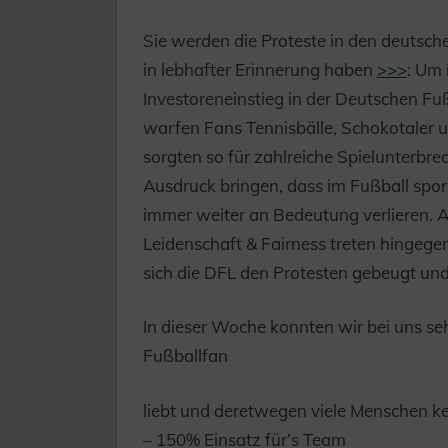
Sie werden die Proteste in den deutsch
in lebhafter Erinnerung haben
>>>
: Um
Investoreneinstieg in der Deutschen Fu
warfen Fans Tennisbälle, Schokotaler 
sorgten so für zahlreiche Spielunterbr
Ausdruck bringen, dass im Fußball spo
immer weiter an Bedeutung verlieren. A
Leidenschaft & Fairness treten hingeg
sich die DFL den Protesten gebeugt und
In dieser Woche konnten wir bei uns seh
Fußballfan
liebt und deretwegen viele Menschen k
– 150% Einsatz für’s Team