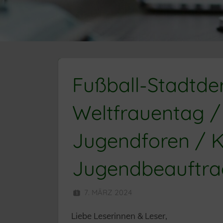
Fußball-Stadtde
Weltfrauentag /
Jugendforen / K
Jugendbeauftra
7. MÄRZ 2024
HERR MÜNZER
Liebe Leserinnen & Leser,