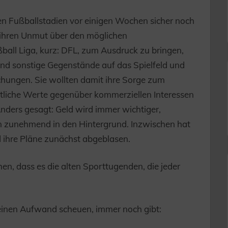
en Fußballstadien vor einigen Wochen sicher noch
 ihren Unmut über den möglichen
ßball Liga, kurz: DFL, zum Ausdruck zu bringen,
und sonstige Gegenstände auf das Spielfeld und
echungen. Sie wollten damit ihre Sorge zum
rtliche Werte gegenüber kommerziellen Interessen
nders gesagt: Geld wird immer wichtiger,
en zunehmend in den Hintergrund. Inzwischen hat
 ihre Pläne zunächst abgeblasen.
en, dass es die alten Sporttugenden, die jeder
einen Aufwand scheuen, immer noch gibt: