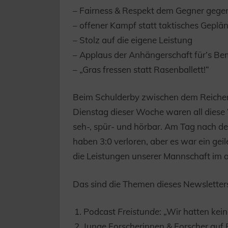
– Fairness & Respekt dem Gegner gege
– offener Kampf statt taktisches Geplän
– Stolz auf die eigene Leistung
– Applaus der Anhängerschaft für’s Bemü
– „Gras fressen statt Rasenballett!“
Beim Schulderby zwischen dem Reich
Dienstag dieser Woche waren all diese 
seh-, spür- und hörbar. Am Tag nach dem
haben 3:0 verloren, aber es war ein gei
die Leistungen unserer Mannschaft im 
Das sind die Themen dieses Newsletter
Podcast
Freistunde
: „Wir hatten kei
Junge Forscherinnen & Forscher auf