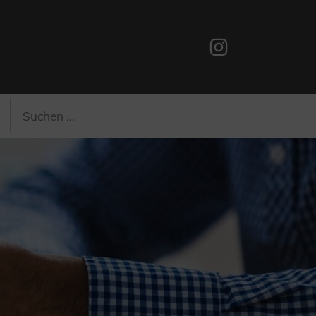
Instagram
Suchen
Suchen
nach: