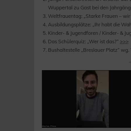
Wuppertal zu Gast bei den Jahrgän
Weltfrauentag: „Starke Frauen – wir 
Ausbildungsplätze: „Ihr habt die Wah
Kinder- & Jugendforen / Kinder- & J
Das Schülerquiz: „Wer ist das?“
>>>
Bushaltestelle „Breslauer Platz“ wg