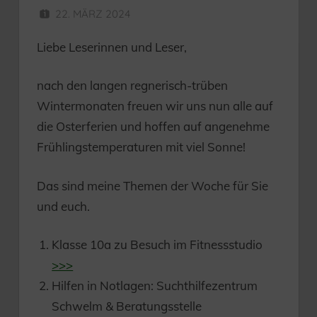
22. MÄRZ 2024
HERR MÜNZER
Liebe Leserinnen und Leser,
nach den langen regnerisch-trüben
Wintermonaten freuen wir uns nun alle auf
die Osterferien und hoffen auf angenehme
Frühlingstemperaturen mit viel Sonne!
Das sind meine Themen der Woche für Sie
und euch.
Klasse 10a zu Besuch im Fitnessstudio
>>>
Hilfen in Notlagen: Suchthilfezentrum
Schwelm & Beratungsstelle