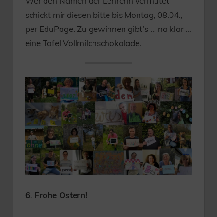
Wer den Namen der Lehrerin vermutet,
schickt mir diesen bitte bis Montag, 08.04.,
per EduPage. Zu gewinnen gibt’s … na klar …
eine Tafel Vollmilchschokolade.
6. Frohe Ostern!