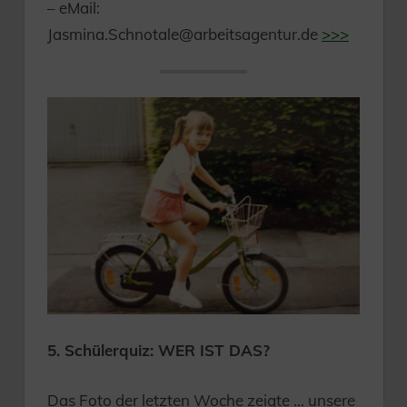
– eMail:
Jasmina.Schnotale@arbeitsagentur.de
>>>
5. Schülerquiz: WER IST DAS?
Das Foto der letzten Woche zeigte … unsere