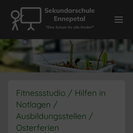
Zum
Inhalt
springen
Menü
Sekundarschule
Ennepetal
Fitnessstudio / Hilfen in
Notlagen /
Ausbildungsstellen /
Osterferien