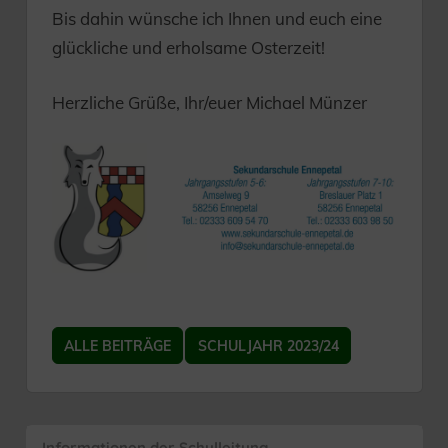
Bis dahin wünsche ich Ihnen und euch eine
glückliche und erholsame Osterzeit!
Herzliche Grüße, Ihr/euer Michael Münzer
ALLE BEITRÄGE
SCHULJAHR 2023/24
Informationen der Schulleitung