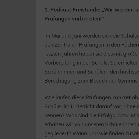
1. Podcast
Freistunde
: „Wir werden u
Prüfungen vorbereiten!“
Im Mai und Juni werden sich die Schüle
den Zentralen Prüfungen in den Fächern
letzten Jahren haben sie dies mit große
Vorbereitung in der Schule. So erhielt
Schülerinnen und Schülern den höchsten
Berechtigung zum Besuch der Gymnasia
Wie laufen diese Prüfungen konkret ab
Schüler im Unterricht darauf vor, ohne
kennen? Was sind die Erfolgs- bzw. M
erhalten wir von unseren Schülerinnen 
gegliedert? Wann und wie finden zusät