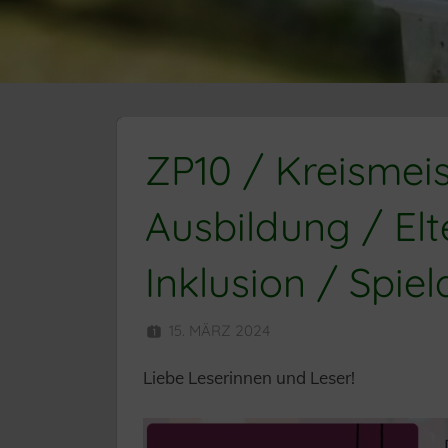
ZP10 / Kreismeis
Ausbildung / El
Inklusion / Spiel
15. MÄRZ 2024
HERR MÜNZER
Liebe Leserinnen und Leser!