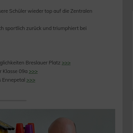
ere Schüler wieder top auf die Zentralen
 sportlich zurück und triumphiert bei
lichkeiten Breslauer Platz
>>>
r Klasse 09a
>>>
s Ennepetal
>>>