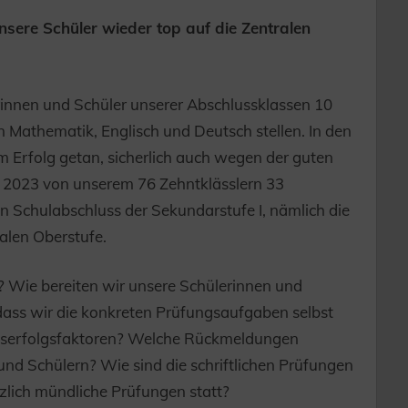
nsere Schüler wieder top auf die Zentralen
rinnen und Schüler unserer Abschlussklassen 10
 Mathematik, Englisch und Deutsch stellen. In den
m Erfolg getan, sicherlich auch wegen der guten
en 2023 von unserem 76 Zehntklässlern 33
 Schulabschluss der Sekundarstufe I, nämlich die
len Oberstufe.
? Wie bereiten wir unsere Schülerinnen und
 dass wir die konkreten Prüfungsaufgaben selbst
isserfolgsfaktoren? Welche Rückmeldungen
und Schülern? Wie sind die schriftlichen Prüfungen
zlich mündliche Prüfungen statt?