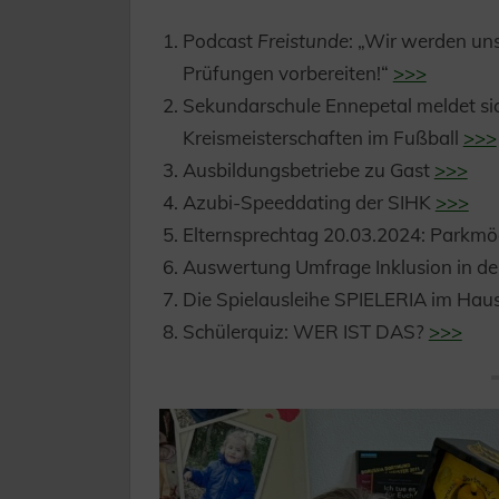
Podcast
Freistunde
: „Wir werden uns
Prüfungen vorbereiten!“
>>>
Sekundarschule Ennepetal meldet sich
Kreismeisterschaften im Fußball
>>>
Ausbildungsbetriebe zu Gast
>>>
Azubi-Speeddating der SIHK
>>>
Elternsprechtag 20.03.2024: Parkmög
Auswertung Umfrage Inklusion in de
Die Spielausleihe SPIELERIA im Hau
Schülerquiz: WER IST DAS?
>>>