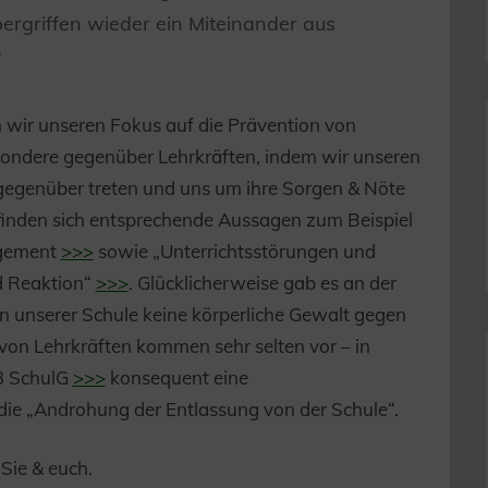
bergriffen wieder ein Miteinander aus
?
 wir unseren Fokus auf die Prävention von
sondere gegenüber Lehrkräften, indem wir unseren
 gegenüber treten und uns um ihre Sorgen & Nöte
nden sich entsprechende Aussagen zum Beispiel
agement
>>>
sowie „Unterrichtsstörungen und
d Reaktion“
>>>
. Glücklicherweise gab es an der
n unserer Schule keine körperliche Gewalt gegen
von Lehrkräften kommen sehr selten vor – in
53 SchulG
>>>
konsequent eine
ie „Androhung der Entlassung von der Schule“.
Sie & euch.