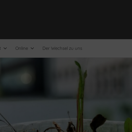
t
Online
Der Wechsel zu uns