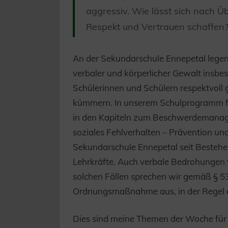
aggressiv. Wie lässt sich nach Ü
Respekt und Vertrauen schaffen
An der Sekundarschule Ennepetal legen
verbaler und körperlicher Gewalt insbe
Schülerinnen und Schülern respektvoll
kümmern. In unserem Schulprogramm fi
in den Kapiteln zum Beschwerdeman
soziales Fehlverhalten – Prävention un
Sekundarschule Ennepetal seit Bestehe
Lehrkräfte. Auch verbale Bedrohungen 
solchen Fällen sprechen wir gemäß § 
Ordnungsmaßnahme aus, in der Regel d
Dies sind meine Themen der Woche für 