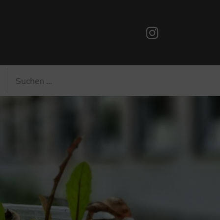
Instagram
Suchen
Suchen
nach: