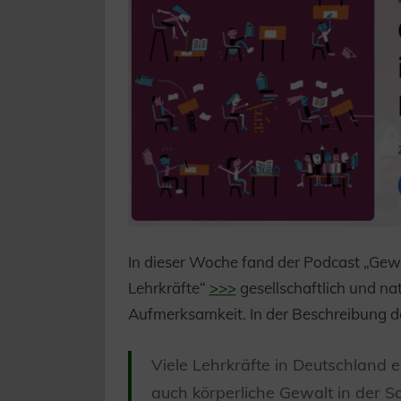
In dieser Woche fand der Podcast „Gew
Lehrkräfte“
>>>
gesellschaftlich und nat
Aufmerksamkeit. In der Beschreibung de
Viele Lehrkräfte in Deutschland 
auch körperliche Gewalt in der S