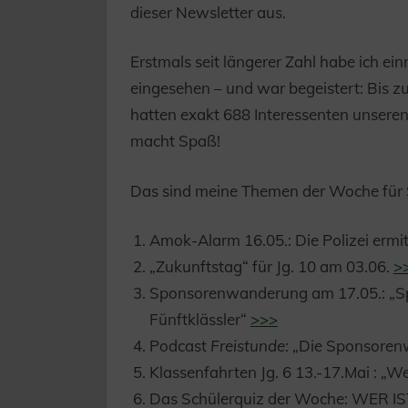
dieser Newsletter aus.
Erstmals seit längerer Zahl habe ich e
eingesehen – und war begeistert: Bis z
hatten exakt 688 Interessenten unseren
macht Spaß!
Das sind meine Themen der Woche für S
Amok-Alarm 16.05.: Die Polizei ermi
„Zukunftstag“ für Jg. 10 am 03.06.
>
Sponsorenwanderung am 17.05.: „Spi
Fünftklässler“
>>>
Podcast
Freistunde
: „Die Sponsoren
Klassenfahrten Jg. 6 13.-17.Mai : „W
Das Schülerquiz der Woche: WER I