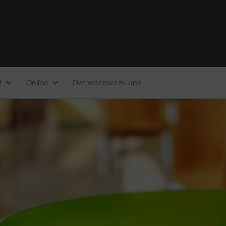
t
Online
Der Wechsel zu uns