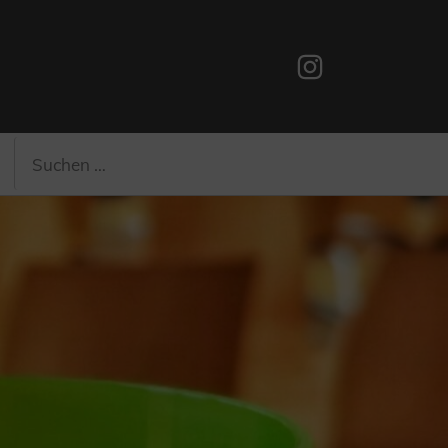
Instagram
Suchen
Suchen
nach: