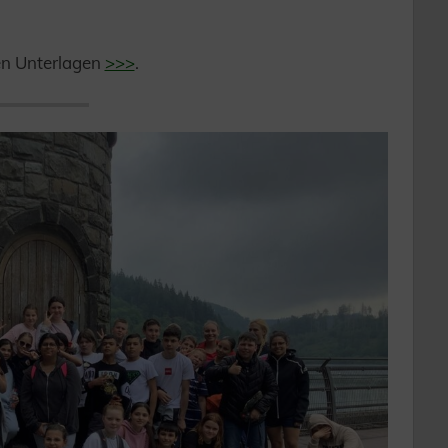
en Unterlagen
>>>
.