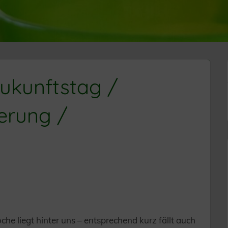
ukunftstag /
erung /
che liegt hinter uns – entsprechend kurz fällt auch