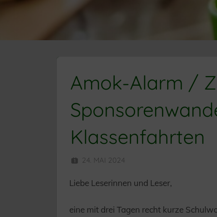
Amok-Alarm / Z
Sponsorenwand
Klassenfahrten
24. MAI 2024
HERR MÜNZER
Liebe Leserinnen und Leser,
eine mit drei Tagen recht kurze Schulwo