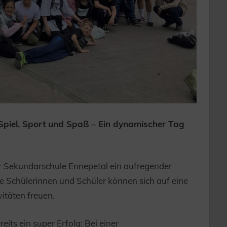
piel, Sport und Spaß – Ein dynamischer Tag
der Sekundarschule Ennepetal ein aufregender
 Schülerinnen und Schüler können sich auf eine
itäten freuen.
its ein super Erfolg: Bei einer