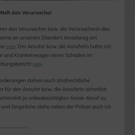
ittelt den Verursacher
uren den Verursacher bzw. die Verursacherin des
Alarms an unserem Standort Amselweg am
ter
>>>
. Der Anrufer bzw. die Anruferin hatte mit
ehr und Krankenwagen einen Schaden im
Zeitungsbericht
>>>
.
rderungen stehen auch strafrechtliche
ür den Anrufer bzw. die Anruferin sicherlich
rscheinlich ja unbeabsichtigten Amok-Anruf zu
und Gespräche stehe neben der Polizei auch ich