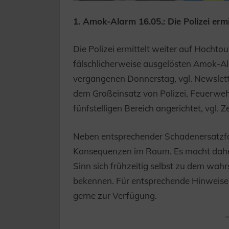
1. Amok-Alarm 16.05.: Die Polizei erm
Die Polizei ermittelt weiter auf Hochto
fälschlicherweise ausgelösten Amok-
vergangenen Donnerstag, vgl. Newslet
dem Großeinsatz von Polizei, Feuerw
fünfstelligen Bereich angerichtet, vgl. 
Neben entsprechender Schadenersatzfo
Konsequenzen im Raum. Es macht daher f
Sinn sich frühzeitig selbst zu dem wah
bekennen. Für entsprechende Hinweise 
gerne zur Verfügung.