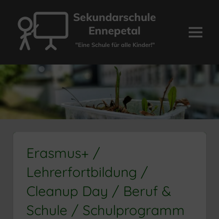
Zum
Inhalt
springen
Menü
Sekundarschule
Ennepetal
Erasmus+ /
Lehrerfortbildung /
Cleanup Day / Beruf &
Schule / Schulprogramm