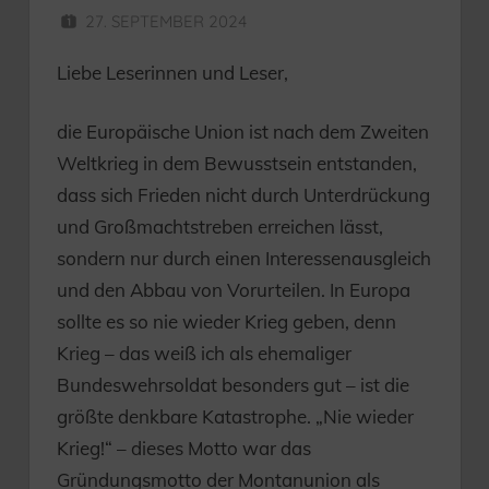
27. SEPTEMBER 2024
HERR MÜNZER
Liebe Leserinnen und Leser,
die Europäische Union ist nach dem Zweiten
Weltkrieg in dem Bewusstsein entstanden,
dass sich Frieden nicht durch Unterdrückung
und Großmachtstreben erreichen lässt,
sondern nur durch einen Interessenausgleich
und den Abbau von Vorurteilen. In Europa
sollte es so nie wieder Krieg geben, denn
Krieg – das weiß ich als ehemaliger
Bundeswehrsoldat besonders gut – ist die
größte denkbare Katastrophe. „Nie wieder
Krieg!“ – dieses Motto war das
Gründungsmotto der Montanunion als