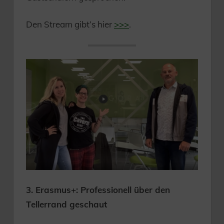
Den Stream gibt’s hier
>>>
.
3. Erasmus+: Professionell über den
Tellerrand geschaut