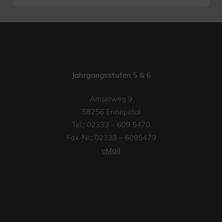
Jahrgangsstufen 5 & 6
Amselweg 9
58256 Ennepetal
Tel.: 02333 – 609 5470
Fax-Nr.: 02333 – 6095479
eMail