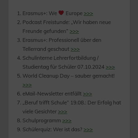
Erasmus+: We
Europe
>>>
Podcast
Freistunde
: „Wir haben neue
Freunde gefunden“
>>>
Erasmus+: Professionell über den
Tellerrand geschaut
>>>
Schulinterne Lehrerfortbildung /
Studientag für Schüler 07.10.2024
>>>
World Cleanup Day – sauber gemacht!
>>>
eMail-Newsletter entfällt
>>>
„Beruf trifft Schule“ 19.08.: Der Erfolg hat
viele Gesichter
>>>
Schulprogramm
>>>
Schülerquiz
: Wer ist das?
>>>