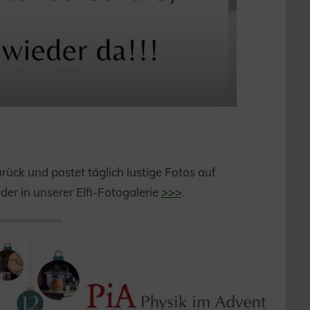
urück und postet täglich lustige Fotos auf
ilder in unserer Elfi-Fotogalerie
>>>
.