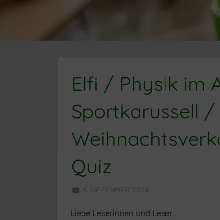
Elfi / Physik im 
Sportkarussell /
Weihnachtsverka
Quiz
6. DEZEMBER 2024
HERR MÜNZE
Liebe Leserinnen und Leser,