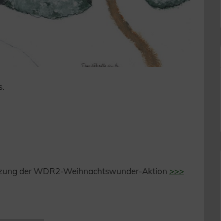
s.
ützung der WDR2-Weihnachtswunder-Aktion
>>>