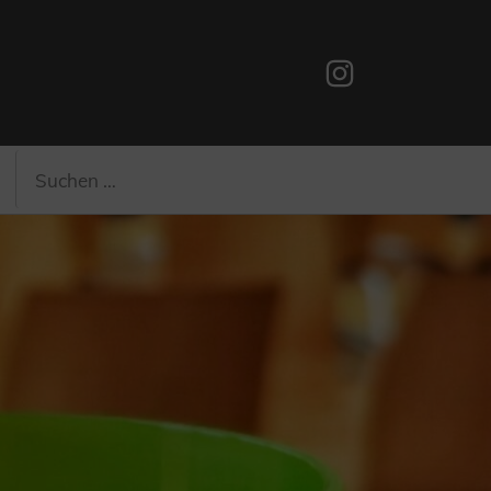
Instagram
Suchen
Suchen
nach: