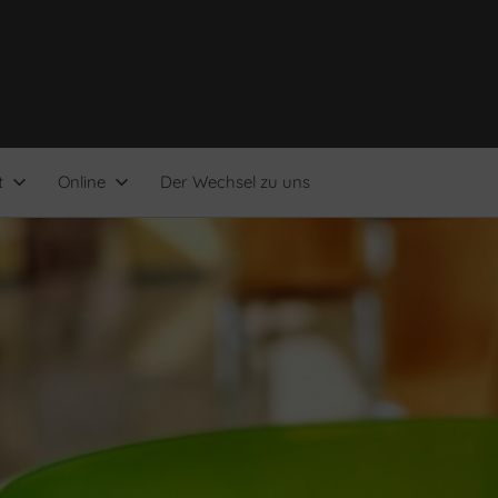
t
Online
Der Wechsel zu uns