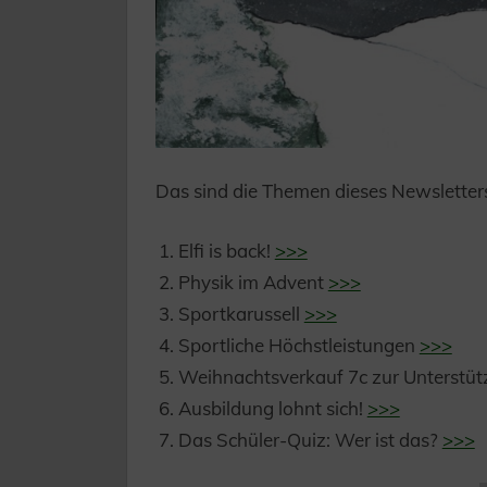
Das sind die Themen dieses Newsletter
Elfi is back!
>>>
Physik im Advent
>>>
Sportkarussell
>>>
Sportliche Höchstleistungen
>>>
Weihnachtsverkauf 7c zur Unterst
Ausbildung lohnt sich!
>>>
Das Schüler-Quiz: Wer ist das?
>>>