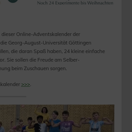
dieser Online-Adventskalender der
t die Georg-August-Universität Göttingen
llen, die daran Spaß haben, 24 kleine einfache
r. Sie sollen die Freude am Selber-
nung beim Zuschauen sorgen.
skalender
>>>
.