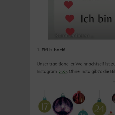
1. Elfi is back!
Unser traditioneller Weihnachtself ist z
Instagram
>>>
. Ohne Insta gibt’s die B