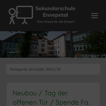
Zum
Inhalt
springen
Menü
Sekundarschule
Ennepetal
Kategorie:
Schuljahr 2024/25
Neubau / Tag der
offenen Tür / Spende Fa.