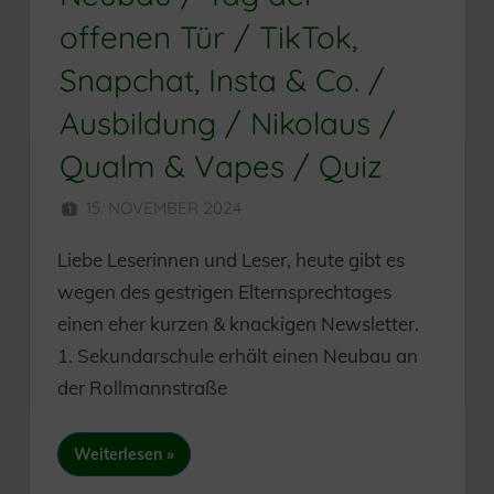
offenen Tür / TikTok,
Snapchat, Insta & Co. /
Ausbildung / Nikolaus /
Qualm & Vapes / Quiz
15. NOVEMBER 2024
HERR MÜNZER
Liebe Leserinnen und Leser, heute gibt es
wegen des gestrigen Elternsprechtages
einen eher kurzen & knackigen Newsletter.
1. Sekundarschule erhält einen Neubau an
der Rollmannstraße
Weiterlesen