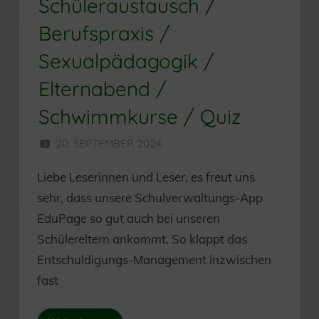
Schüleraustausch /
Berufspraxis /
Sexualpädagogik /
Elternabend /
Schwimmkurse / Quiz
20. SEPTEMBER 2024
HERR MÜNZER
Liebe Leserinnen und Leser, es freut uns
sehr, dass unsere Schulverwaltungs-App
EduPage so gut auch bei unseren
Schülereltern ankommt. So klappt das
Entschuldigungs-Management inzwischen
fast