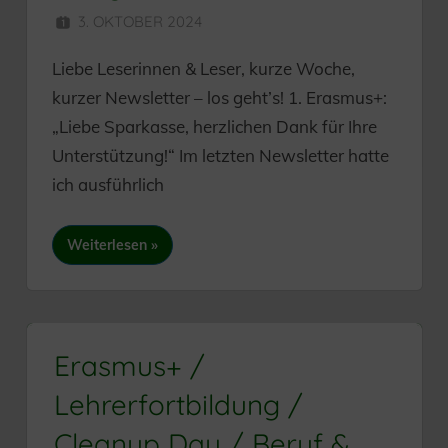
3. OKTOBER 2024
HERR MÜNZER
Liebe Leserinnen & Leser, kurze Woche,
kurzer Newsletter – los geht’s! 1. Erasmus+:
„Liebe Sparkasse, herzlichen Dank für Ihre
Unterstützung!“ Im letzten Newsletter hatte
ich ausführlich
Weiterlesen
Erasmus+ /
Lehrerfortbildung /
Cleanup Day / Beruf &