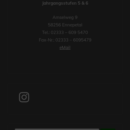
Jahrgangsstufen 5 & 6
Amselweg 9
58256 Ennepetal
Tel.: 02333 – 609 5470
Fax-Nr.: 02333 – 6095479
eMail
Instagram