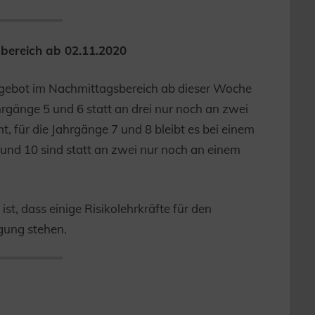
bereich ab 02.11.2020
ngebot im Nachmittagsbereich ab dieser Woche
hrgänge 5 und 6 statt an drei nur noch an zwei
t, für die Jahrgänge 7 und 8 bleibt es bei einem
und 10 sind statt an zwei nur noch an einem
st, dass einige Risikolehrkräfte für den
gung stehen.