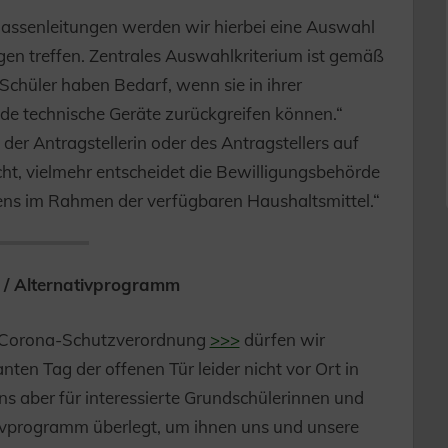
lassenleitungen werden wir hierbei eine Auswahl
gen treffen. Zentrales Auswahlkriterium ist gemäß
Schüler haben Bedarf, wenn sie in ihrer
nde technische Geräte zurückgreifen können.“
 der Antragstellerin oder des Antragstellers auf
, vielmehr entscheidet die Bewilligungsbehörde
ns im Rahmen der verfügbaren Haushaltsmittel.“
 / Alternativprogramm
en Corona-Schutzverordnung
>>>
dürfen wir
ten Tag der offenen Tür leider nicht vor Ort in
s aber für interessierte Grundschülerinnen und
tivprogramm überlegt, um ihnen uns und unsere