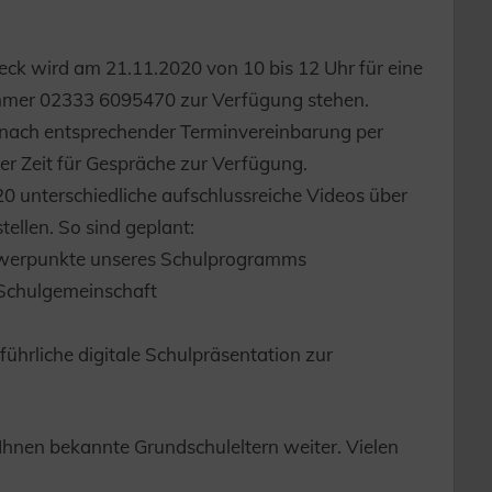
eck wird am 21.11.2020 von 10 bis 12 Uhr für eine
ummer 02333 6095470 zur Verfügung stehen.
 nach entsprechender Terminvereinbarung per
r Zeit für Gespräche zur Verfügung.
0 unterschiedliche aufschlussreiche Videos über
tellen. So sind geplant:
chwerpunkte unseres Schulprogramms
r Schulgemeinschaft
sführliche digitale Schulpräsentation zur
 Ihnen bekannte Grundschuleltern weiter. Vielen