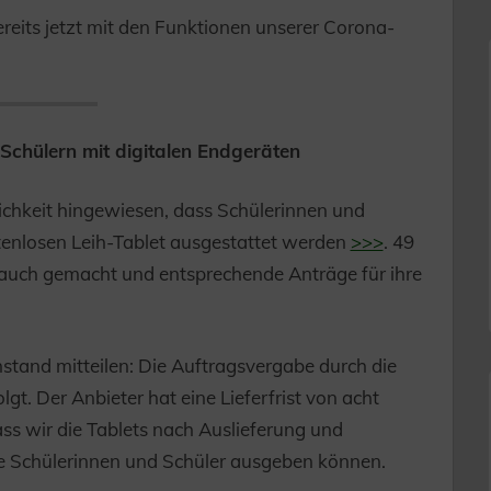
ereits jetzt mit den Funktionen unserer Corona-
Schülern mit digitalen Endgeräten
lichkeit hingewiesen, dass Schülerinnen und
tenlosen Leih-Tablet ausgestattet werden
>>>
. 49
auch gemacht und entsprechende Anträge für ihre
stand mitteilen: Die Auftragsvergabe durch die
lgt. Der Anbieter hat eine Lieferfrist von acht
s wir die Tablets nach Auslieferung und
e Schülerinnen und Schüler ausgeben können.