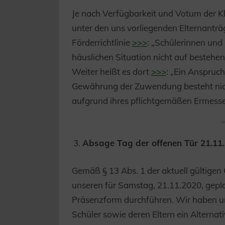
Je nach Verfügbarkeit und Votum der K
unter den uns vorliegenden Elternanträ
Förderrichtlinie
>>>
: „Schülerinnen und 
häuslichen Situation nicht auf bestehe
Weiter heißt es dort
>>>
: „Ein Anspruch
Gewährung der Zuwendung besteht nicht
aufgrund ihres pflichtgemäßen Ermesse
Absage Tag der offenen Tür 21.11.
Gemäß § 13 Abs. 1 der aktuell gültig
unseren für Samstag, 21.11.2020, geplan
Präsenzform durchführen. Wir haben un
Schüler sowie deren Eltern ein Alterna