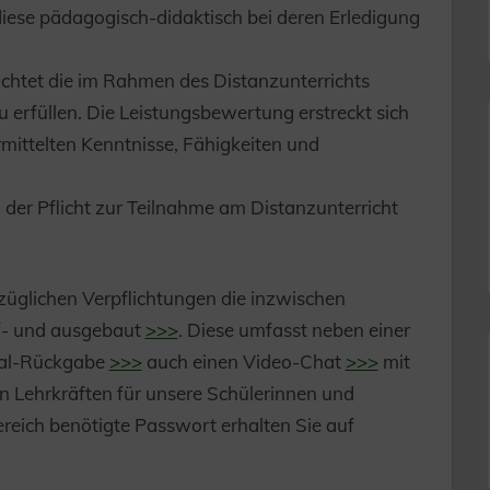
iese pädagogisch-didaktisch bei deren Erledigung
ichtet die im Rahmen des Distanzunterrichts
u erfüllen. Die Leistungsbewertung erstreckt sich
rmittelten Kenntnisse, Fähigkeiten und
d der Pflicht zur Teilnahme am Distanzunterricht
züglichen Verpflichtungen die inzwischen
f- und ausgebaut
>>>
. Diese umfasst neben einer
ial-Rückgabe
>>>
auch einen Video-Chat
>>>
mit
n Lehrkräften für unsere Schülerinnen und
reich benötigte Passwort erhalten Sie auf