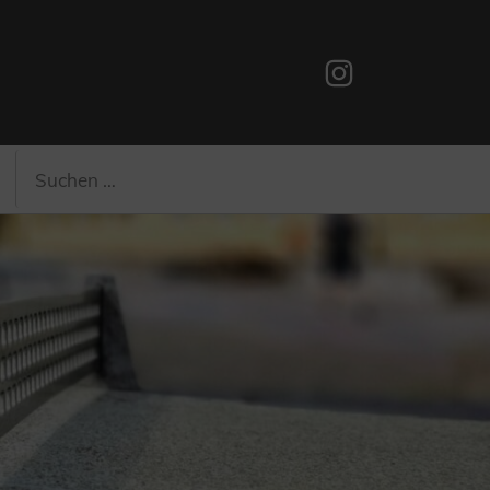
Instagram
Suchen
Suchen
nach: