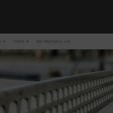
t
Online
Der Wechsel zu uns