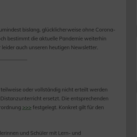
umindest bislang, glücklicherweise ohne Corona-
och bestimmt die aktuelle Pandemie weiterhin
leider auch unseren heutigen Newsletter.
teilweise oder vollständig nicht erteilt werden
 Distanzunterricht ersetzt. Die entsprechenden
Verordnung
>>>
festgelegt. Konkret gilt für den
ülerinnen und Schüler mit Lern- und