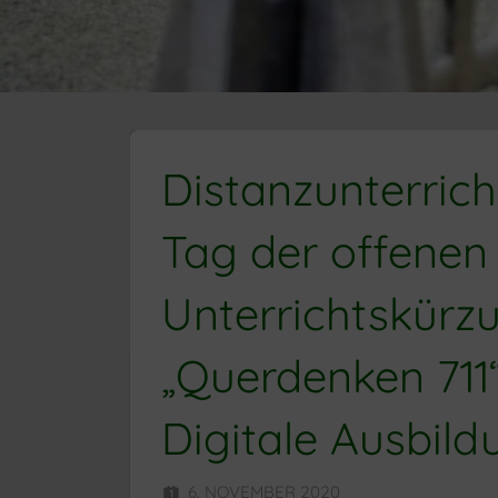
Distanzunterrich
Tag der offenen 
Unterrichtskürzun
„Querdenken 711“
Digitale Ausbil
6. NOVEMBER 2020
HERR MÜNZ