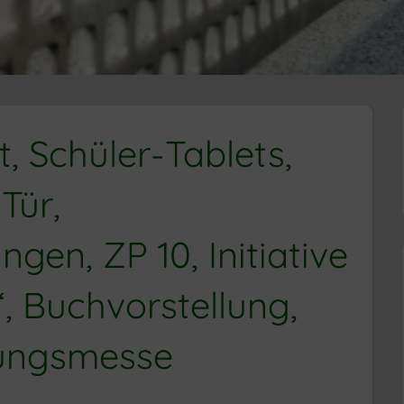
t, Schüler-Tablets,
Tür,
gen, ZP 10, Initiative
, Buchvorstellung,
dungsmesse
ER