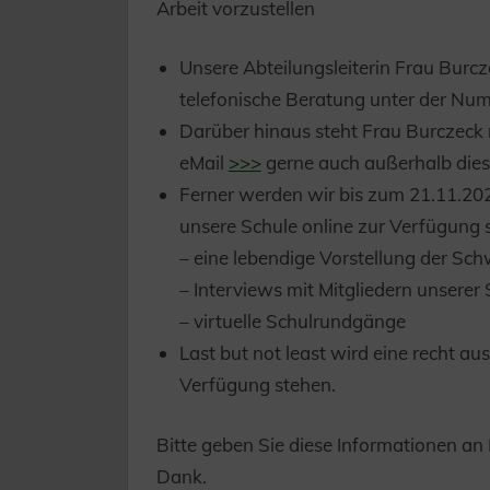
Arbeit vorzustellen
Unsere Abteilungsleiterin Frau Burcz
telefonische Beratung unter der N
Darüber hinaus steht Frau Burczeck
eMail
>>>
gerne auch außerhalb diese
Ferner werden wir bis zum 21.11.202
unsere Schule online zur Verfügung s
– eine lebendige Vorstellung der S
– Interviews mit Mitgliedern unsere
– virtuelle Schulrundgänge
Last but not least wird eine recht au
Verfügung stehen.
Bitte geben Sie diese Informationen an
Dank.