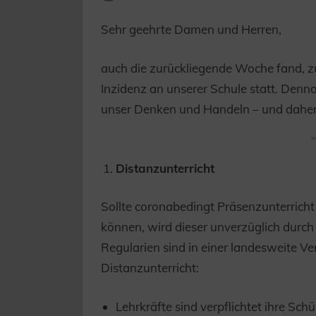
Sehr geehrte Damen und Herren,
auch die zurückliegende Woche fand, z
Inzidenz an unserer Schule statt. Denn
unser Denken und Handeln – und daher 
Distanzunterricht
Sollte coronabedingt Präsenzunterricht 
können, wird dieser unverzüglich durch
Regularien sind in einer landesweite 
Distanzunterricht:
Lehrkräfte sind verpflichtet ihre Sch