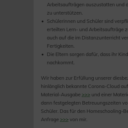
Arbeitsaufträgen auszustatten und d
zu unterstützen.
Schülerinnen und Schüler sind verpfl
erteilten Lern- und Arbeitsaufträge z
auch auf die im Distanzunterricht ve
Fertigkeiten.
Die Eltern sorgen dafür, dass ihr Kin
nachkommt.
Wir haben zur Erfüllung unserer diesbe
hinlänglich bekannte Corona-Cloud au
Material-Ausgabe
>>>
und einer Mater
dann festgelegten Betreuungszeiten vo
Schüler. Das für den Homeschooling-Be
Anfrage
>>>
von mir.