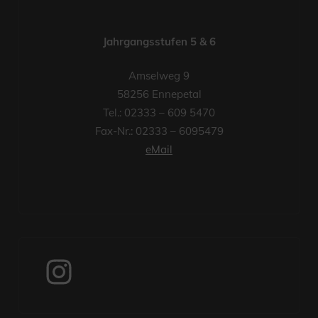
Jahrgangsstufen 5 & 6
Amselweg 9
58256 Ennepetal
Tel.: 02333 – 609 5470
Fax-Nr.: 02333 – 6095479
eMail
Instagram