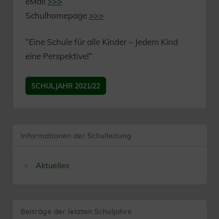
eMail
>>>
Schulhomepage
>>>
“Eine Schule für alle Kinder – Jedem Kind
eine Perspektive!“
SCHULJAHR 2021/22
Informationen der Schulleitung
Aktuelles
Beiträge der letzten Schuljahre