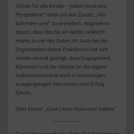
Schule für alle Kinder – Jedem Kind eine
Perspektive!“ doch um den Zusatz „Wir
kümmern uns!“ zu erweitern. Abgesehen
davon, dass das für ein Motto vielleicht
etwas zu viel des Guten ist: Auch bei der
Organisation dieses Praktikums hat sich
wieder einmal gezeigt, dass Engagement,
Kümmern und der Glaube an die eigene
Selbstwirksamkeit auch in schwierigen
Ausgangslagen fast immer zum Erfolg
führen.
Oder kürzer: „Gute Leute muss man haben!“
Zum Schluss noch eine Bitte: Bei Rückfragen