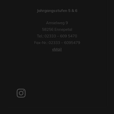
Jahrgangsstufen 5 & 6
Amselweg 9
58256 Ennepetal
Tel.: 02333 – 609 5470
Fax-Nr.: 02333 – 6095479
eMail
Instagram