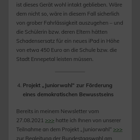
ist dieses Gerät wohl intakt geblieben. Wäre
dem nicht so, wäre in diesem Fall sicherlich
von grober Fahrlässigkeit auszugehen – und
die Schülerin bzw. deren Eltern hätten
Schadensersatz für ein neues iPad in Höhe
von etwa 450 Euro an die Schule bzw. die
Stadt Ennepetal leisten müssen.
Projekt „Juniorwahl“ zur Förderung
eines demokratischen Bewusstseins
Bereits in meinem Newsletter vom
27.08.2021
>>>
hatte ich Ihnen von unserer
Teilnahme an dem Projekt „Juniorwahl“
>>>
zur Begleitung der Bundestagswahl am