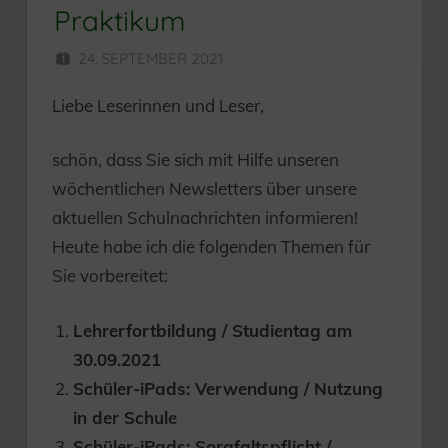
Praktikum
24. SEPTEMBER 2021
HERR MÜNZER
Liebe Leserinnen und Leser,
schön, dass Sie sich mit Hilfe unseren
wöchentlichen Newsletters über unsere
aktuellen Schulnachrichten informieren!
Heute habe ich die folgenden Themen für
Sie vorbereitet:
Lehrerfortbildung / Studientag am
30.09.2021
Schüler-iPads: Verwendung / Nutzung
in der Schule
Schüler-iPads: Sorgfaltspflicht /