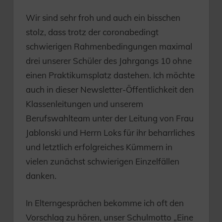
Wir sind sehr froh und auch ein bisschen
stolz, dass trotz der coronabedingt
schwierigen Rahmenbedingungen maximal
drei unserer Schüler des Jahrgangs 10 ohne
einen Praktikumsplatz dastehen. Ich möchte
auch in dieser Newsletter-Öffentlichkeit den
Klassenleitungen und unserem
Berufswahlteam unter der Leitung von Frau
Jablonski und Herrn Loks für ihr beharrliches
und letztlich erfolgreiches Kümmern in
vielen zunächst schwierigen Einzelfällen
danken.
In Elterngesprächen bekomme ich oft den
Vorschlag zu hören, unser Schulmotto „Eine