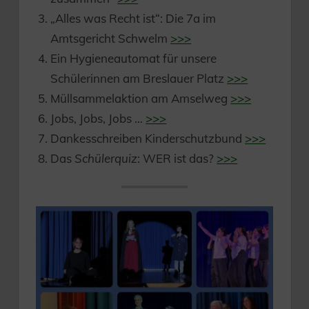
„Alles was Recht ist“: Die 7a im
Amtsgericht Schwelm
>>>
Ein Hygieneautomat für unsere
Schülerinnen am Breslauer Platz
>>>
Müllsammelaktion am Amselweg
>>>
Jobs, Jobs, Jobs …
>>>
Dankesschreiben Kinderschutzbund
>>>
Das
Schülerquiz
: WER ist das?
>>>