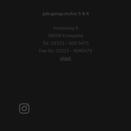
Jahrgangsstufen 5 & 6
Amselweg 9
58256 Ennepetal
Tel.: 02333 – 609 5470
Fax-Nr.: 02333 – 6095479
eMail
Instagram