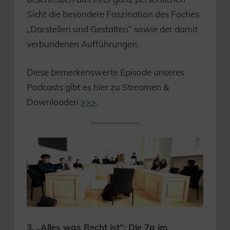
Sicht die besondere Faszination des Faches
„Darstellen und Gestalten“ sowie der damit
verbundenen Aufführungen.
Diese bemerkenswerte Episode unseres
Podcasts gibt es hier zu Streamen &
Downloaden
>>>
.
3. „Alles was Recht ist“: Die 7a im