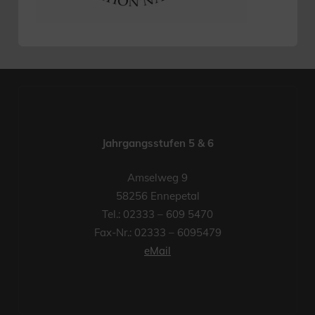
Jahrgangsstufen 5 & 6
Amselweg 9
58256 Ennepetal
Tel.: 02333 – 609 5470
Fax-Nr.: 02333 – 6095479
eMail