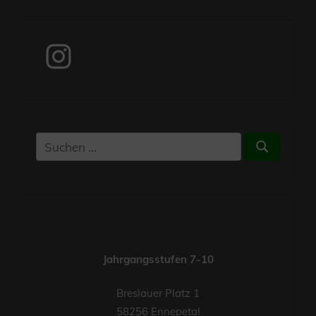
Instagram
Suchen
Suchen
nach:
Jahrgangsstufen 7-10
Breslauer Platz 1
58256 Ennepetal