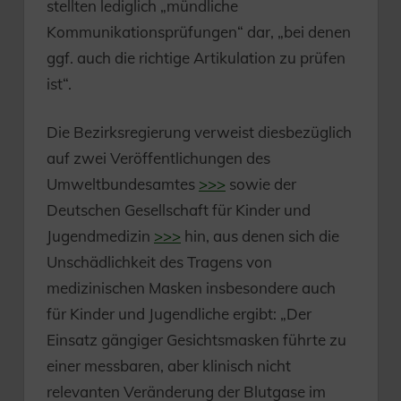
stellten lediglich „mündliche
Kommunikationsprüfungen“ dar, „bei denen
ggf. auch die richtige Artikulation zu prüfen
ist“.
Die Bezirksregierung verweist diesbezüglich
auf zwei Veröffentlichungen des
Umweltbundesamtes
>>>
sowie der
Deutschen Gesellschaft für Kinder und
Jugendmedizin
>>>
hin, aus denen sich die
Unschädlichkeit des Tragens von
medizinischen Masken insbesondere auch
für Kinder und Jugendliche ergibt: „Der
Einsatz gängiger Gesichtsmasken führte zu
einer messbaren, aber klinisch nicht
relevanten Veränderung der Blutgase im