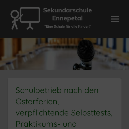
Zum
Inhalt
springen
Menü
Sekundarschule
Ennepetal
Schulbetrieb nach den
Osterferien,
verpflichtende Selbsttests,
Praktikums- und