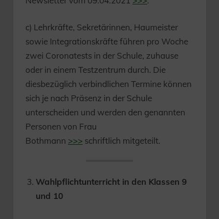
Newsletter vom 09.04.2021
>>>
.
c) Lehrkräfte, Sekretärinnen, Haumeister
sowie Integrationskräfte führen pro Woche
zwei Coronatests in der Schule, zuhause
oder in einem Testzentrum durch. Die
diesbezüglich verbindlichen Termine können
sich je nach Präsenz in der Schule
unterscheiden und werden den genannten
Personen von Frau
Bothmann
>>>
schriftlich mitgeteilt.
Wahlpflichtunterricht in den Klassen 9
und 10