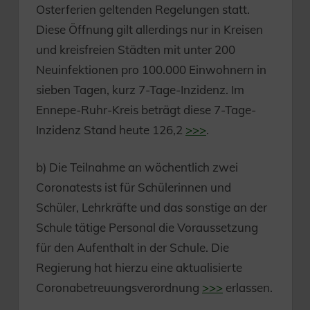
Osterferien geltenden Regelungen statt.
Diese Öffnung gilt allerdings nur in Kreisen
und kreisfreien Städten mit unter 200
Neuinfektionen pro 100.000 Einwohnern in
sieben Tagen, kurz 7-Tage-Inzidenz. Im
Ennepe-Ruhr-Kreis beträgt diese 7-Tage-
Inzidenz Stand heute 126,2
>>>
.
b) Die Teilnahme an wöchentlich zwei
Coronatests ist für Schülerinnen und
Schüler, Lehrkräfte und das sonstige an der
Schule tätige Personal die Voraussetzung
für den Aufenthalt in der Schule. Die
Regierung hat hierzu eine aktualisierte
Coronabetreuungsverordnung
>>>
erlassen.