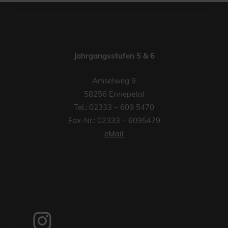
Jahrgangsstufen 5 & 6
Amselweg 9
58256 Ennepetal
Tel.: 02333 – 609 5470
Fax-Nr.: 02333 – 6095479
eMail
Instagram