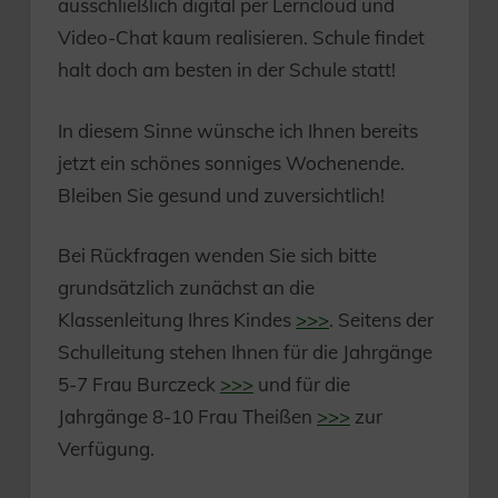
ausschließlich digital per Lerncloud und
Video-Chat kaum realisieren. Schule findet
halt doch am besten in der Schule statt!
In diesem Sinne wünsche ich Ihnen bereits
jetzt ein schönes sonniges Wochenende.
Bleiben Sie gesund und zuversichtlich!
Bei Rückfragen wenden Sie sich bitte
grundsätzlich zunächst an die
Klassenleitung Ihres Kindes
>>>
. Seitens der
Schulleitung stehen Ihnen für die Jahrgänge
5-7 Frau Burczeck
>>>
und für die
Jahrgänge 8-10 Frau Theißen
>>>
zur
Verfügung.