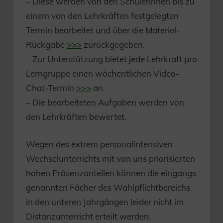
– Diese werden von den Schülerinnen bis zu
einem von den Lehrkräften festgelegten
Termin bearbeitet und über die Material-
Rückgabe
>>>
zurückgegeben.
– Zur Unterstützung bietet jede Lehrkraft pro
Lerngruppe einen wöchentlichen Video-
Chat-Termin
>>>
an.
– Die bearbeiteten Aufgaben werden von
den Lehrkräften bewertet.
Wegen des extrem personalintensiven
Wechselunterrichts mit von uns priorisierten
hohen Präsenzanteilen können die eingangs
genannten Fächer des Wahlpflichtbereichs
in den unteren Jahrgängen leider nicht im
Distanzunterricht erteilt werden.